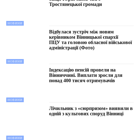
Тростянецької громади
НОВИНИ
Відбулася зустріч між новим
керівником Вінницької єпархії
ПЦУ та головою обласної військової
адміністрації (Фото)
НОВИНИ
Індексацію пенсій провели на
Вінниччині. Виплати зросли для
понад 400 тисяч отримувачів
НОВИНИ
Лічильник з «сюрпризом» виявили в
одній з культових споруд Вінниці
НОВИНИ