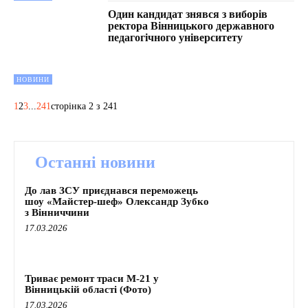
Один кандидат знявся з виборів
ректора Вінницького державного
педагогічного університету
НОВИНИ
1
2
3
...
241
сторінка 2 з 241
Останні новини
До лав ЗСУ приєднався переможець
шоу «Майстер-шеф» Олександр Зубко
з Вінниччини
17.03.2026
Триває ремонт траси М-21 у
Вінницькій області (Фото)
17.03.2026