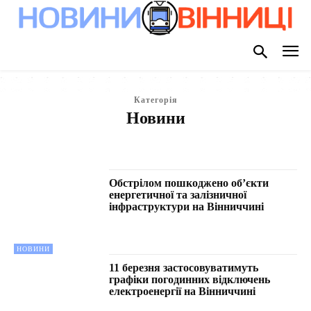
Категорія
Новини
БЕЗ РУБРИКИ
ВІННИЧЧИНА
ГОЛОВНЕ
ГРОМАДСЬКИЙ ТРАНСПОРТ
ДОВІДКОВА
КОРИСНЕ
ПРО МІСТО
ПУБЛІКАЦІЇ
Обстрілом пошкоджено об’єкти
енергетичної та залізничної
інфраструктури на Вінниччині
НОВИНИ
11 березня застосовуватимуть
графіки погодинних відключень
електроенергії на Вінниччині