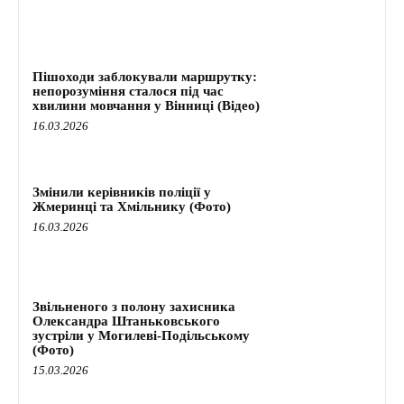
Пішоходи заблокували маршрутку:
непорозуміння сталося під час
хвилини мовчання у Вінниці (Відео)
16.03.2026
Змінили керівників поліції у
Жмеринці та Хмільнику (Фото)
16.03.2026
Звільненого з полону захисника
Олександра Штаньковського
зустріли у Могилеві-Подільському
(Фото)
15.03.2026