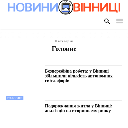
Категорія
Головне
БЕЗ РУБРИКИ
ВІННИЧЧИНА
ГРОМАДСЬКИЙ ТРАНСПОРТ
ДОВІДКОВА
КОРИСНЕ
НОВИНИ
ПРО МІСТО
ПУБЛІКАЦІЇ
Безперебійна робота: у Вінниці
збільшили кількість автономних
світлофорів
ГОЛОВНЕ
Подорожчання житла у Вінниці:
аналіз цін на вторинному ринку