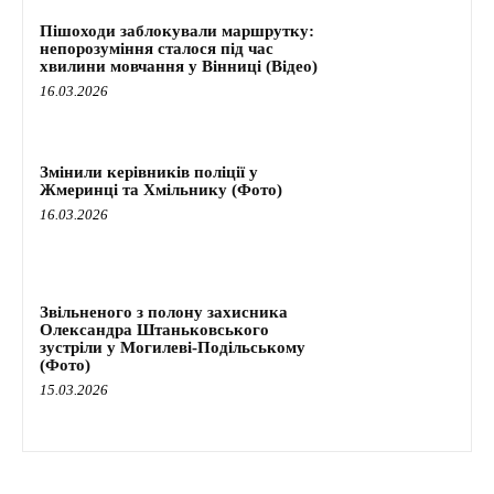
Пішоходи заблокували маршрутку:
непорозуміння сталося під час
хвилини мовчання у Вінниці (Відео)
16.03.2026
Змінили керівників поліції у
Жмеринці та Хмільнику (Фото)
16.03.2026
Звільненого з полону захисника
Олександра Штаньковського
зустріли у Могилеві-Подільському
(Фото)
15.03.2026