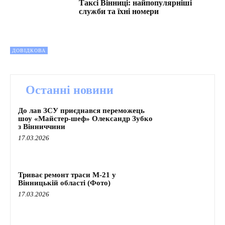
Таксі Вінниці: найпопулярніші
служби та їхні номери
ДОВІДКОВА
Останні новини
До лав ЗСУ приєднався переможець
шоу «Майстер-шеф» Олександр Зубко
з Вінниччини
17.03.2026
Триває ремонт траси М-21 у
Вінницькій області (Фото)
17.03.2026