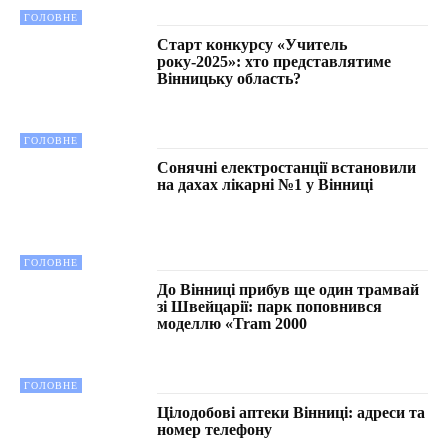
ГОЛОВНЕ
Старт конкурсу «Учитель
року-2025»: хто представлятиме
Вінницьку область?
ГОЛОВНЕ
Сонячні електростанції встановили
на дахах лікарні №1 у Вінниці
ГОЛОВНЕ
До Вінниці прибув ще один трамвай
зі Швейцарії: парк поповнився
моделлю «Tram 2000
ГОЛОВНЕ
Цілодобові аптеки Вінниці: адреси та
номер телефону