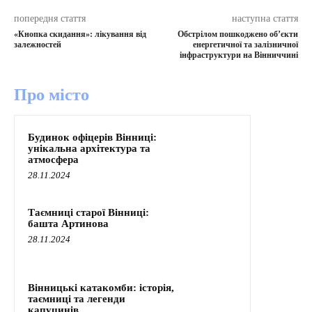
попередня стаття
наступна стаття
«Кнопка скидання»: лікування від
Обстрілом пошкоджено об’єкти
залежностей
енергетичної та залізничної
інфраструктури на Вінниччині
Про місто
Будинок офіцерів Вінниці:
унікальна архітектура та
атмосфера
28.11.2024
Таємниці старої Вінниці:
башта Артинова
28.11.2024
Вінницькі катакомби: історія,
таємниці та легенди
капуцинів