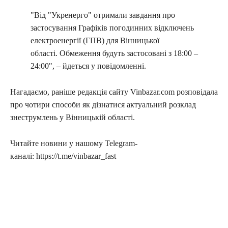
"Від "Укренерго" отримали завдання про
застосування Графіків погодинних відключень
електроенергії (ГПВ) для Вінницької
області. Обмеження будуть застосовані з 18:00 –
24:00", – йдеться у повідомленні.
Нагадаємо, раніше редакція сайту Vinbazar.com розповідала
про чотири способи як дізнатися актуальний розклад
знеструмлень у Вінницькій області.
Читайте новини у нашому Telegram-
каналі: https://t.me/vinbazar_fast