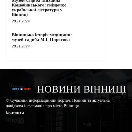
Музей-садиба Михайла
Коцюбинського: гніздечко
української літератури у
Вінниці
28.11.2024
Вінницька історія медицини:
музей-садиба М.І. Пирогова
28.11.2024
НОВИНИ ВІННИЦІ
© Сучасний інформаційний портал. Новини та актуальна
довідкова інформація про місто Вінниця.
Контакти