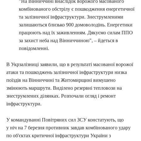
"На Вінниччині внаслідок ворожого масованого
комбінованого обстрілу є пошкодження енергетичної
та залізничної інфраструктури. Знеструмленими
залишаються близько 900 домоволодінь. Енергетики
працюють над їх заживленням. Дякуємо силам ППО
за захист неба над Вінниччиною", – йдеться в
повідомленні.
В Укрзалізниці заявили, що в результаті масованої ворожої
атаки та пошкоджень залізничної інфраструктури низка
поїздів на Вінниччині та Житомирщині вимушено
змінюють маршрути. Виділено резервні тепловози на
знеструмлених ділянках. Розпочали огляд і ремонт
інфраструктури.
У командуванні Повітряних сил ЗСУ констатують, що
у ніч на 7 березня противник завдав комбінованого удару
по об'єктах критичної інфраструктури України з