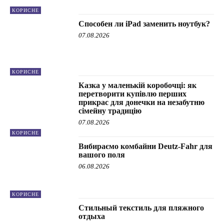
КОРИСНЕ
Способен ли iPad заменить ноутбук?
07.08.2026
КОРИСНЕ
Казка у маленькій коробочці: як
перетворити купівлю перших
прикрас для донечки на незабутню
сімейну традицію
07.08.2026
КОРИСНЕ
Вибираємо комбайни Deutz-Fahr для
вашого поля
06.08.2026
КОРИСНЕ
Стильный текстиль для пляжного
отдыха