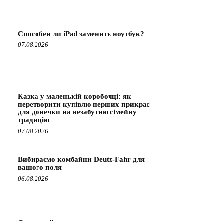
Способен ли iPad заменить ноутбук?
07.08.2026
Казка у маленькій коробочці: як
перетворити купівлю перших прикрас
для донечки на незабутню сімейну
традицію
07.08.2026
Вибираємо комбайни Deutz-Fahr для
вашого поля
06.08.2026