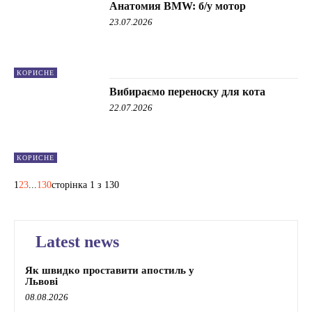
Анатомия BMW: б/у мотор
23.07.2026
КОРИСНЕ
Вибираємо переноску для кота
22.07.2026
КОРИСНЕ
1
2
3
...
130
сторінка 1 з 130
Latest news
Як швидко проставити апостиль у
Львові
08.08.2026