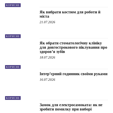
КОРИСНЕ
Як вибрати костюм для роботи й
міста
21.07.2026
КОРИСНЕ
Як обрати стоматологічну клініку
для довгострокового піклування про
здоров’я зубів
18.07.2026
КОРИСНЕ
Інтер’єрний годинник своїми руками
16.07.2026
КОРИСНЕ
Замок для електросамоката: як не
зробити помилку при виборі