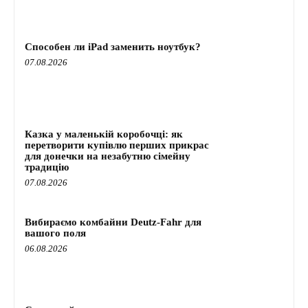
Способен ли iPad заменить ноутбук?
07.08.2026
Казка у маленькій коробочці: як
перетворити купівлю перших прикрас
для донечки на незабутню сімейну
традицію
07.08.2026
Вибираємо комбайни Deutz-Fahr для
вашого поля
06.08.2026