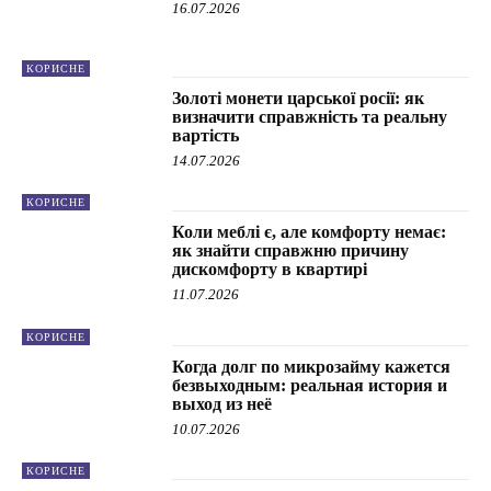
16.07.2026
КОРИСНЕ
Золоті монети царської росії: як
визначити справжність та реальну
вартість
14.07.2026
КОРИСНЕ
Коли меблі є, але комфорту немає:
як знайти справжню причину
дискомфорту в квартирі
11.07.2026
КОРИСНЕ
Когда долг по микрозайму кажется
безвыходным: реальная история и
выход из неё
10.07.2026
КОРИСНЕ