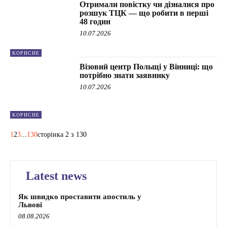
Отримали повістку чи дізналися про
розшук ТЦК — що робити в перші
48 годин
10.07.2026
КОРИСНЕ
Візовий центр Польщі у Вінниці: що
потрібно знати заявнику
10.07.2026
КОРИСНЕ
1
2
3
...
130
сторінка 2 з 130
Latest news
Як швидко проставити апостиль у
Львові
08.08.2026