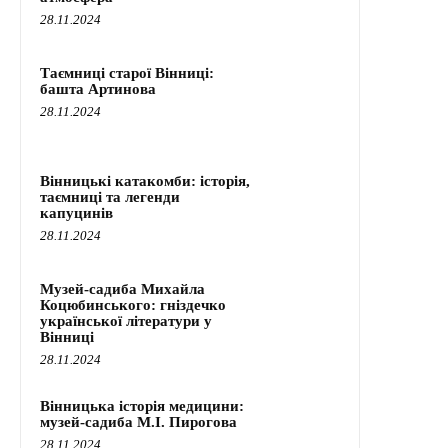
28.11.2024
Таємниці старої Вінниці:
башта Артинова
28.11.2024
Вінницькі катакомби: історія,
таємниці та легенди
капуцинів
28.11.2024
Музей-садиба Михайла
Коцюбинського: гніздечко
української літератури у
Вінниці
28.11.2024
Вінницька історія медицини:
музей-садиба М.І. Пирогова
28.11.2024