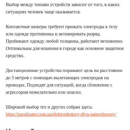
Выбор между типами устройств зависит от того, в каких
ситуациях человек чаще оказывается.
Контактные шокеры требуют прижать электроды к телу
или одежде противника и активировать разряд.
Пробивают одежду любой толщины, работают мгновенно.
Оптимальны для ношения в городе как основное защитное
средство.
Дистанционные устройства поражают цель на расстоянии
до 5 метров с помощью вылетающих электродов на
проводах. Подходят для ситуаций, когда сближение с
агрессором нежелательно или опасно.
Широкий выбор тех и других собран здесь:
https://paralizator.com.ua/elektroshokery-dlya-samooborony/