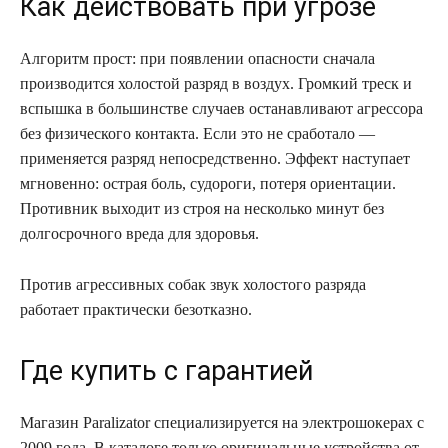
Как действовать при угрозе
Алгоритм прост: при появлении опасности сначала
производится холостой разряд в воздух. Громкий треск и
вспышка в большинстве случаев останавливают агрессора
без физического контакта. Если это не сработало —
применяется разряд непосредственно. Эффект наступает
мгновенно: острая боль, судороги, потеря ориентации.
Противник выходит из строя на несколько минут без
долгосрочного вреда для здоровья.
Против агрессивных собак звук холостого разряда
работает практически безотказно.
Где купить с гарантией
Магазин Paralizator специализируется на электрошокерах с
2009 года. В каталоге только оригинальные устройства от