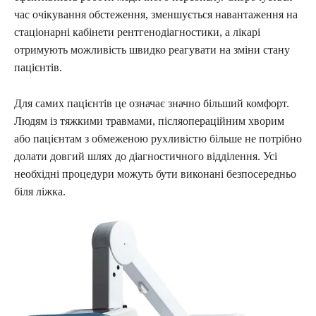
час очікування обстеження, зменшується навантаження на
стаціонарні кабінети рентгенодіагностики, а лікарі
отримують можливість швидко реагувати на зміни стану
пацієнтів.
Для самих пацієнтів це означає значно більший комфорт.
Людям із тяжкими травмами, післяопераційним хворим
або пацієнтам з обмеженою рухливістю більше не потрібно
долати довгий шлях до діагностичного відділення. Усі
необхідні процедури можуть бути виконані безпосередньо
біля ліжка.