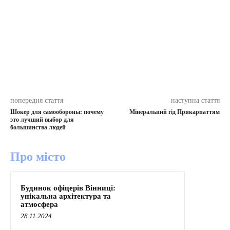
попередня стаття
наступна стаття
Шокер для самообороны: почему
Мінеральний гід Прикарпаттям
это лучший выбор для
большинства людей
Про місто
Будинок офіцерів Вінниці:
унікальна архітектура та
атмосфера
28.11.2024