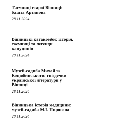
Таємниці старої Вінниці:
башта Артинова
28.11.2024
Вінницькі катакомби: історія,
таємниці та легенди
капуцинів
28.11.2024
Музей-садиба Михайла
Коцюбинського: гніздечко
української літератури у
Вінниці
28.11.2024
Вінницька історія медицини:
музей-садиба М.І. Пирогова
28.11.2024