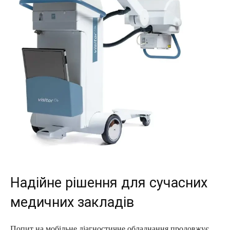
Надійне рішення для сучасних
медичних закладів
Попит на мобільне діагностичне обладнання продовжує