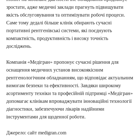
зростати, адже медичні заклади прагнуть підвищувати
якість обслуговування та оптимізувати робочі процеси.
Саме тому дедалі більше клінік обирають сучасні
портативні рентгенівські системи, які поєднують
компактність, продуктивність і високу точність
досліджень.
Компанія «Медігран» пропонує сучасні рішення для
оснащення медичних установ високоякісним
рентгенологічним обладнанням, що відповідає актуальним
вимогам безпеки та ефективності. Завдяки широкому
асортименту техніки та професійній підтримці «Медігран»
допомагає клінікам впроваджувати інноваційні технології
діагностики, забезпечуючи лікарів надійними
інструментами для щоденної роботи.
Джерело: сайт medigran.com