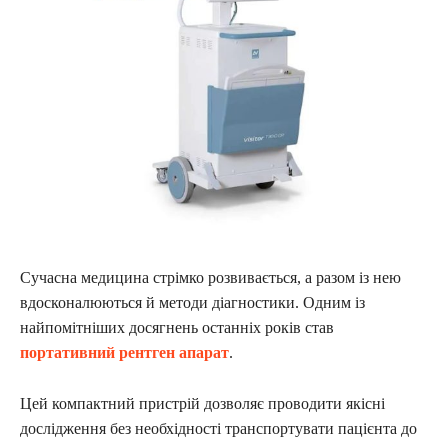
Сучасна медицина стрімко розвивається, а разом із нею
вдосконалюються й методи діагностики. Одним із
найпомітніших досягнень останніх років став
портативний рентген апарат
.
Цей компактний пристрій дозволяє проводити якісні
дослідження без необхідності транспортувати пацієнта до