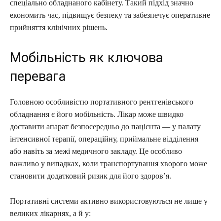
спеціально обладнаного кабінету. Такий підхід значно
економить час, підвищує безпеку та забезпечує оперативне
прийняття клінічних рішень.
Мобільність як ключова
перевага
Головною особливістю портативного рентгенівського
обладнання є його мобільність. Лікар може швидко
доставити апарат безпосередньо до пацієнта — у палату
інтенсивної терапії, операційну, приймальне відділення
або навіть за межі медичного закладу. Це особливо
важливо у випадках, коли транспортування хворого може
становити додатковий ризик для його здоров’я.
Портативні системи активно використовуються не лише у
великих лікарнях, а й у: