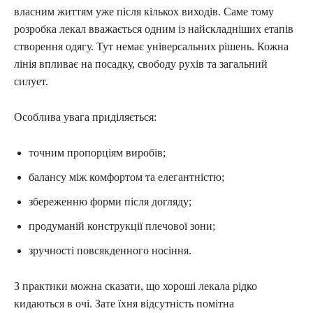
власним життям уже після кількох виходів. Саме тому
розробка лекал вважається одним із найскладніших етапів
створення одягу. Тут немає універсальних рішень. Кожна
лінія впливає на посадку, свободу рухів та загальний
силует.
Особлива увага приділяється:
точним пропорціям виробів;
балансу між комфортом та елегантністю;
збереженню форми після догляду;
продуманій конструкції плечової зони;
зручності повсякденного носіння.
З практики можна сказати, що хороші лекала рідко
кидаються в очі. Зате їхня відсутність помітна