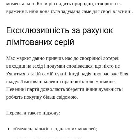
моментально. Коли річ сидить природно, створюється
враження, ніби вона була задумана саме для своєї власниці.
Ексклюзивність за рахунок
лімітованих серій
Мас-маркет давно привчив нас до своєрідної лотереї:
виходиш на захід і подумки сподіваєшся, що ніхто не
з'явиться в такій самій сукні. Іноді надія програє вже біля
входу. Лімітовані колекції працюють зовсім інакше.
Невеликі партії дозволяють зберегти індивідуальність і
роблять покупку більш свідомою.
Переваги такого підходу:
обмежена кількість однакових моделей;