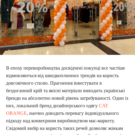
В епоху перевиробництва досвідчені покупці все частіше
відмовляються від швидкоплинних трендів на користь
довговічного стилю. Прагнення інвестувати в
бездоганний крій та якісні матеріали виводить українські
бренди на абсолютно новий рівень затребуваності. Один із
них, локальний бренд дизайнерського одягу
CAT
ORANGE
, наочно доводить перевагу індивідуального
підходу над конвеєрним виробництвом мас-маркету.
Свідомий вибір на користь таких речей дозволяє жінкам