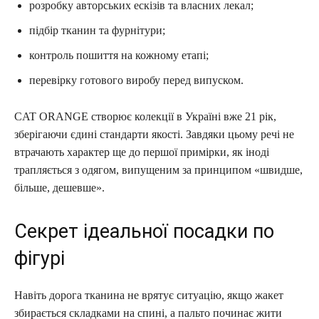
розробку авторських ескізів та власних лекал;
підбір тканин та фурнітури;
контроль пошиття на кожному етапі;
перевірку готового виробу перед випуском.
CAT ORANGE створює колекції в Україні вже 21 рік,
зберігаючи єдині стандарти якості. Завдяки цьому речі не
втрачають характер ще до першої примірки, як іноді
трапляється з одягом, випущеним за принципом «швидше,
більше, дешевше».
Секрет ідеальної посадки по
фігурі
Навіть дорога тканина не врятує ситуацію, якщо жакет
збирається складками на спині, а пальто починає жити