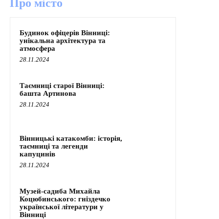
Про місто
Будинок офіцерів Вінниці:
унікальна архітектура та
атмосфера
28.11.2024
Таємниці старої Вінниці:
башта Артинова
28.11.2024
Вінницькі катакомби: історія,
таємниці та легенди
капуцинів
28.11.2024
Музей-садиба Михайла
Коцюбинського: гніздечко
української літератури у
Вінниці