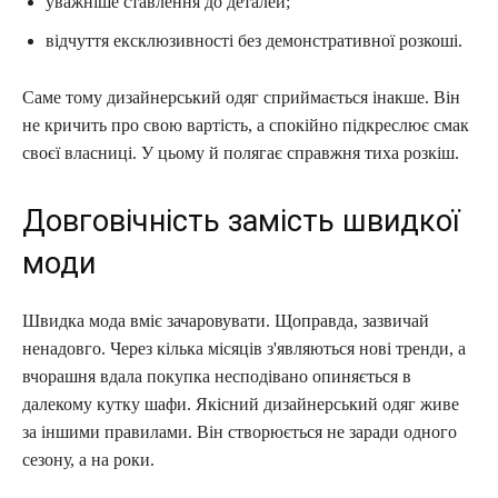
уважніше ставлення до деталей;
відчуття ексклюзивності без демонстративної розкоші.
Саме тому дизайнерський одяг сприймається інакше. Він
не кричить про свою вартість, а спокійно підкреслює смак
своєї власниці. У цьому й полягає справжня тиха розкіш.
Довговічність замість швидкої
моди
Швидка мода вміє зачаровувати. Щоправда, зазвичай
ненадовго. Через кілька місяців з'являються нові тренди, а
вчорашня вдала покупка несподівано опиняється в
далекому кутку шафи. Якісний дизайнерський одяг живе
за іншими правилами. Він створюється не заради одного
сезону, а на роки.