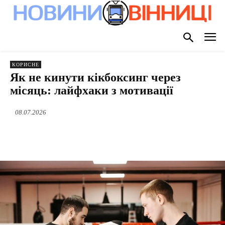
КОРИСНЕ
Як не кинути кікбоксинг через
місяць: лайфхаки з мотивації
08.07.2026