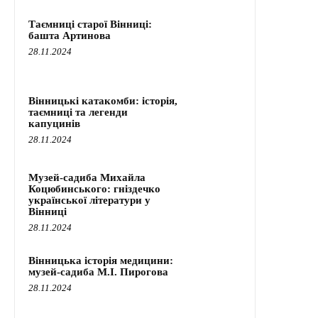
Таємниці старої Вінниці:
башта Артинова
28.11.2024
Вінницькі катакомби: історія,
таємниці та легенди
капуцинів
28.11.2024
Музей-садиба Михайла
Коцюбинського: гніздечко
української літератури у
Вінниці
28.11.2024
Вінницька історія медицини:
музей-садиба М.І. Пирогова
28.11.2024