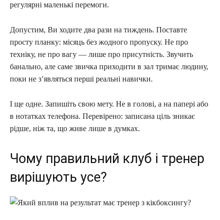
регулярні маленькі перемоги.
Допустим, Ви ходите два рази на тиждень. Поставте
просту планку: місяць без жодного пропуску. Не про
техніку, не про вагу — лише про присутність. Звучить
банально, але саме звичка приходити в зал тримає людину,
поки не з’являться перші реальні навички.
І ще одне. Запишіть свою мету. Не в голові, а на папері або
в нотатках телефона. Перевірено: записана ціль зникає
рідше, ніж та, що живе лише в думках.
Чому правильний клуб і тренер
вирішують усе?