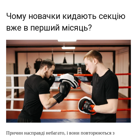
Чому новачки кидають секцію
вже в перший місяць?
Причин насправді небагато, і вони повторюються з