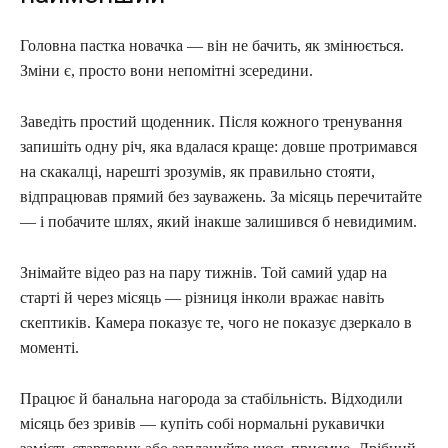
Головна пастка новачка — він не бачить, як змінюється.
Зміни є, просто вони непомітні зсередини.
Заведіть простий щоденник. Після кожного тренування
запишіть одну річ, яка вдалася краще: довше протримався
на скакалці, нарешті зрозумів, як правильно стояти,
відпрацював прямий без зауважень. За місяць перечитайте
— і побачите шлях, який інакше залишився б невидимим.
Знімайте відео раз на пару тижнів. Той самий удар на
старті й через місяць — різниця інколи вражає навіть
скептиків. Камера показує те, чого не показує дзеркало в
моменті.
Працює й банальна нагорода за стабільність. Відходили
місяць без зривів — купіть собі нормальні рукавички