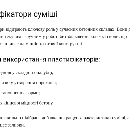
фікатори суміші
ри відіграють ключову роль у сучасних бетонних складах. Вони 
н текучим і зручним у роботі без збільшення кількості води, що
 впливає на міцність готової конструкції.
 використання пластифікаторів:
дання у складній опалубці;
ризику утворення порожнеч;
е заповнення форми;
 кінцевої міцності бетону.
правильно підібрана добавка покращує характеристики суміші, а
цес заливки.