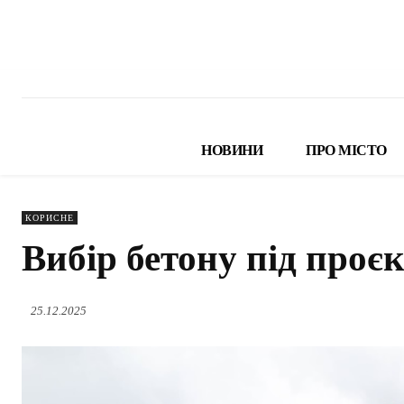
НОВИНИ
ПРО МІСТО
КОРИСНЕ
Вибір бетону під проє
25.12.2025