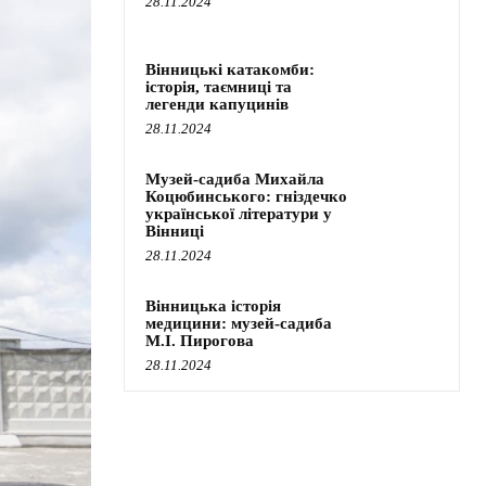
28.11.2024
Вінницькі катакомби:
історія, таємниці та
легенди капуцинів
28.11.2024
Музей-садиба Михайла
Коцюбинського: гніздечко
української літератури у
Вінниці
28.11.2024
Вінницька історія
медицини: музей-садиба
М.І. Пирогова
28.11.2024