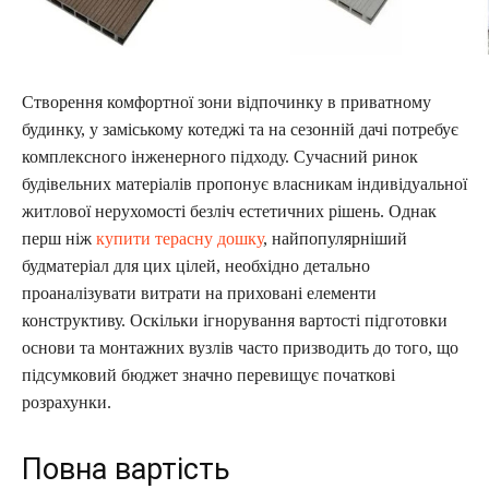
Створення комфортної зони відпочинку в приватному
будинку, у заміському котеджі та на сезонній дачі потребує
комплексного інженерного підходу. Сучасний ринок
будівельних матеріалів пропонує власникам індивідуальної
житлової нерухомості безліч естетичних рішень. Однак
перш ніж
купити терасну дошку
, найпопулярніший
будматеріал для цих цілей, необхідно детально
проаналізувати витрати на приховані елементи
конструктиву. Оскільки ігнорування вартості підготовки
основи та монтажних вузлів часто призводить до того, що
підсумковий бюджет значно перевищує початкові
розрахунки.
Повна вартість