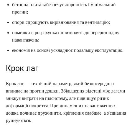
бетонна плита забезпечує жорсткість і мінімальний
прогин;
опори спрощують вирівнювання та вентиляцію;
помилки в розрахунках призводять до перерозподілу
навантажень;
економія на основі ускладнює подальшу експлуатацію.
Крок лаг
Крок лаг — технічний параметр, який безпосередньо
впливає на прогин дошки. Збільшення відстані між лагами
знижує витрати на підсистему, але підвищує ризик
деформації покриття. При динамічних навантаженнях
дошка починає пружинити, кріплення слабшає, а з'єднання
руйнуються.