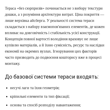
Тераса «без сюрпризів» починається не з вибору текстури
дошки, а з розуміння архітектури витрат. Ціна покриття —
лише верхівка айсберга. У реальності система тераси
складається з набору взаємопов'язаних елементів, де кожен
впливає на довговічність і стабільність усієї конструкції.
Концепція повної вартості володіння враховує не лише
купівлю матеріалів, а й їхню сумісність, ресурс та наслідки
економії на окремих вузлах. Ігнорування цих факторів
часто призводить до подвоєння кошторису вже в процесі
монтажу.
До базової системи тераси входять:
несучі лаги та їхня геометрія;
кріпильні елементи та тип фіксації;
основа та спосіб розподілу навантаження;