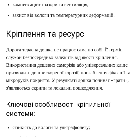
компенсаційні зазори та вентиляція;
захист від вологи та температурних деформацій.
Кріплення та ресурс
Дорога терасна дошка не працює сама по собі. Її термін
служби безпосередньо залежить від якості кріплення.
Використання дешевих саморізів або універсальних кліпс
призводить до прискореної корозії, послаблення фіксації та
мікрорухів покриття. У результаті дошка починає «грати»,
з'являються скрипи та локальні пошкодження.
Ключові особливості кріпильної
системи:
стійкість до вологи та ультрафіолету;