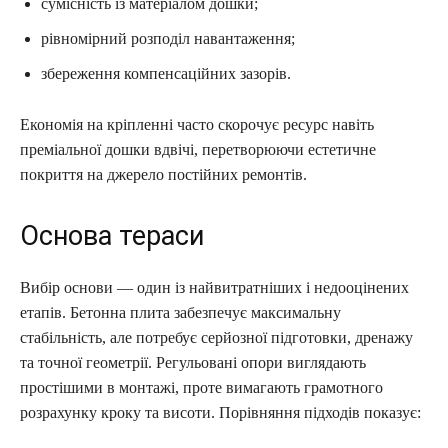
сумісність із матеріалом дошки;
рівномірний розподіл навантаження;
збереження компенсаційних зазорів.
Економія на кріпленні часто скорочує ресурс навіть
преміальної дошки вдвічі, перетворюючи естетичне
покриття на джерело постійних ремонтів.
Основа тераси
Вибір основи — один із найвитратніших і недооцінених
етапів. Бетонна плита забезпечує максимальну
стабільність, але потребує серйозної підготовки, дренажу
та точної геометрії. Регульовані опори виглядають
простішими в монтажі, проте вимагають грамотного
розрахунку кроку та висоти. Порівняння підходів показує: