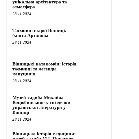
унікальна архітектура та
атмосфера
28.11.2024
Таємниці старої Вінниці:
башта Артинова
28.11.2024
Вінницькі катакомби: історія,
таємниці та легенди
капуцинів
28.11.2024
Музей-садиба Михайла
Коцюбинського: гніздечко
української літератури у
Вінниці
28.11.2024
Вінницька історія медицини:
музей-садиба М.І. Пирогова