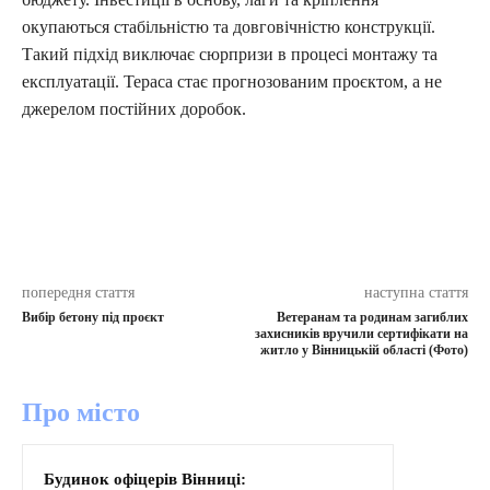
окупаються стабільністю та довговічністю конструкції.
Такий підхід виключає сюрпризи в процесі монтажу та
експлуатації. Тераса стає прогнозованим проєктом, а не
джерелом постійних доробок.
попередня стаття
наступна стаття
Вибір бетону під проєкт
Ветеранам та родинам загиблих
захисників вручили сертифікати на
житло у Вінницькій області (Фото)
Про місто
Будинок офіцерів Вінниці: