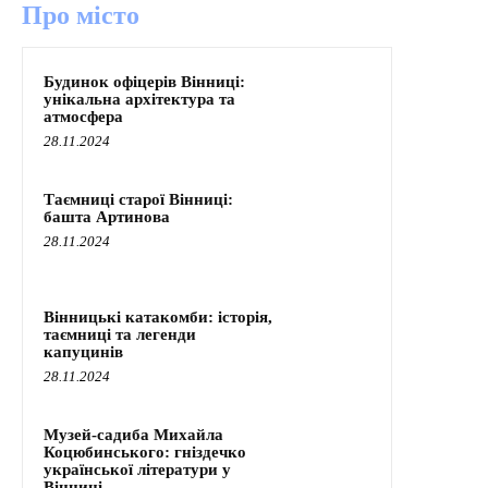
Про місто
Будинок офіцерів Вінниці:
унікальна архітектура та
атмосфера
28.11.2024
Таємниці старої Вінниці:
башта Артинова
28.11.2024
Вінницькі катакомби: історія,
таємниці та легенди
капуцинів
28.11.2024
Музей-садиба Михайла
Коцюбинського: гніздечко
української літератури у
Вінниці