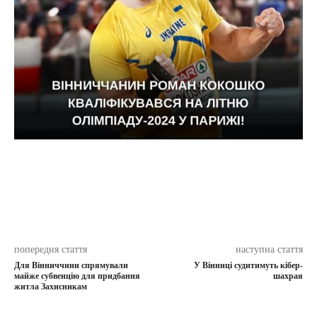
попередня стаття
наступна стаття
Для Вінниччини спрямували
У Вінниці судитимуть кібер-
майже субвенцію для придбання
шахрая
житла Захисникам