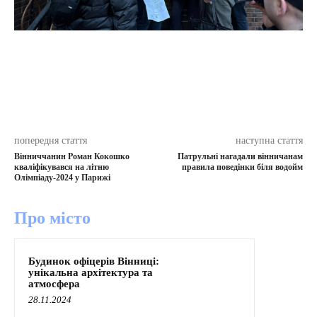
попередня стаття
наступна стаття
Вінниччанин Роман Кокошко
Патрульні нагадали вінничанам
кваліфікувався на літню
правила поведінки біля водойм
Олімпіаду-2024 у Парижі
Про місто
Будинок офіцерів Вінниці:
унікальна архітектура та
атмосфера
28.11.2024