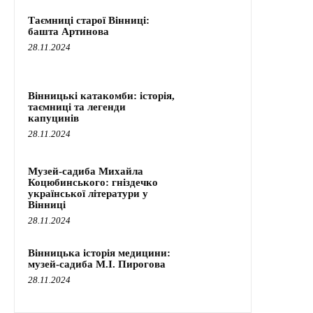
Таємниці старої Вінниці:
башта Артинова
28.11.2024
Вінницькі катакомби: історія,
таємниці та легенди
капуцинів
28.11.2024
Музей-садиба Михайла
Коцюбинського: гніздечко
української літератури у
Вінниці
28.11.2024
Вінницька історія медицини:
музей-садиба М.І. Пирогова
28.11.2024