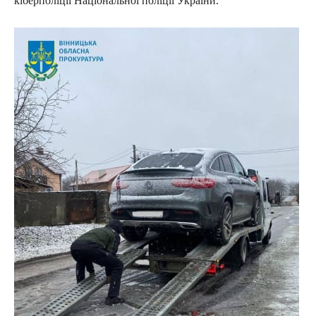
кіберполіції Національної поліції України.