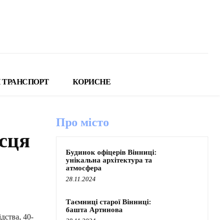
 ТРАНСПОРТ
КОРИСНЕ
Про місто
ісця
Будинок офіцерів Вінниці:
унікальна архітектура та
атмосфера
28.11.2024
Таємниці старої Вінниці:
башта Артинова
дства, 40-