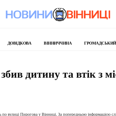
ДОВІДКОВА
ВІННИЧЧИНА
ГРОМАДСЬКИЙ
збив дитину та втік з м
поділіться
ь по вулиці Пирогова у Вінниці. За попередньою інформацією слі