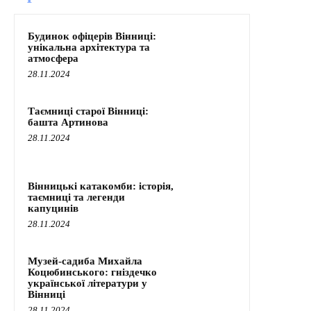
Будинок офіцерів Вінниці:
унікальна архітектура та
атмосфера
28.11.2024
Таємниці старої Вінниці:
башта Артинова
28.11.2024
Вінницькі катакомби: історія,
таємниці та легенди
капуцинів
28.11.2024
Музей-садиба Михайла
Коцюбинського: гніздечко
української літератури у
Вінниці
28.11.2024