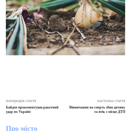
попередня стаття
наступна стаття
Байден прокоментував ракетний
Вінничанин на смерть збив дитину
удар по Україні
та втік з місця ДТП
Про місто