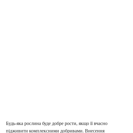
Будь-яка рослина буде добре рости, якщо її вчасно
підживити комплексними добривами. Внесення