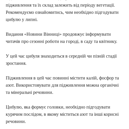
підживлення та їх склад залежить від періоду вегетації.
Рекомендуємо ознайомитись, чим необхідно підгодувати
цибулю у липні.
Видання «Новини Вінниці» продовжує інформувати
читачів про сезонні роботи на городі, в саду та квітнику.
У цей час цибуля знаходиться в середній чи пізній стадії
зростання.
Підживлення в цей час повинні містити калій, фосфор та
азот. Використовувати для підживлення можна органічні
та мінеральні речовини.
Цибулю, яка формує головки, необхідно підгодувати
курячим послідом, в якому міститься азот та інші корисні
речовини.