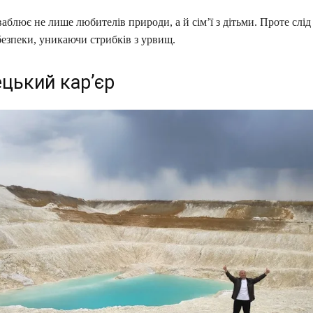
аблює не лише любителів природи, а й сім’ї з дітьми. Проте слід
безпеки, уникаючи стрибків з урвищ.
ецький кар’єр