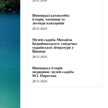
28.11.2024
Вінницькі катакомби:
історія, таємниці та
легенди капуцинів
28.11.2024
Музей-садиба Михайла
Коцюбинського: гніздечко
української літератури у
Вінниці
28.11.2024
Вінницька історія
медицини: музей-садиба
М.І. Пирогова
28.11.2024