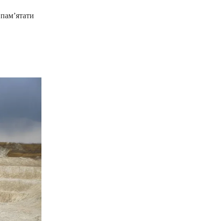
 пам’ятати