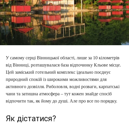
У самому серці Вінницької області, лише за 10 кілометрів
від Вінниці, розташувалася база відпочинку Кльове місце.
Цей заміський готельний комплекс ідеально поєднує
природний спокій із широкими можливостями для
активного дозвілля. Риболовля, водні розваги, карпатські
чани та затишна атмосфера – тут кожен знайде спосіб
відпочити так, як йому до душі. Але про все по порядку.
Як дістатися?