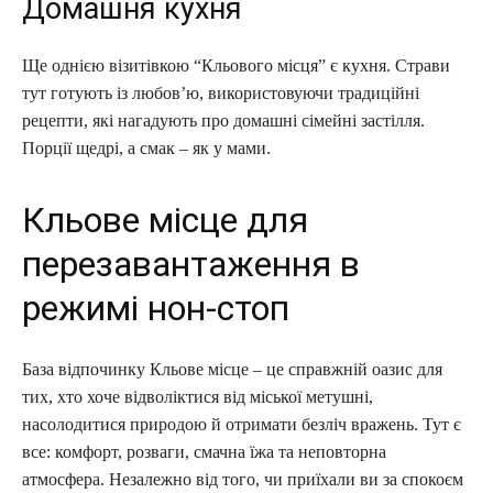
Домашня кухня
Ще однією візитівкою “Кльового місця” є кухня. Страви
тут готують із любов’ю, використовуючи традиційні
рецепти, які нагадують про домашні сімейні застілля.
Порції щедрі, а смак – як у мами.
Кльове місце для
перезавантаження в
режимі нон-стоп
База відпочинку Кльове місце – це справжній оазис для
тих, хто хоче відволіктися від міської метушні,
насолодитися природою й отримати безліч вражень. Тут є
все: комфорт, розваги, смачна їжа та неповторна
атмосфера. Незалежно від того, чи приїхали ви за спокоєм