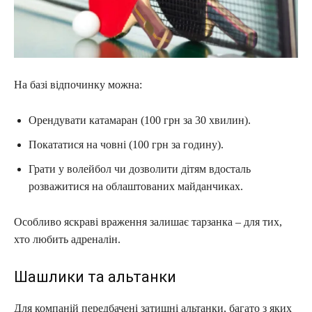
На базі відпочинку можна:
Орендувати катамаран (100 грн за 30 хвилин).
Покататися на човні (100 грн за годину).
Грати у волейбол чи дозволити дітям вдосталь
розважитися на облаштованих майданчиках.
Особливо яскраві враження залишає тарзанка – для тих,
хто любить адреналін.
Шашлики та альтанки
Для компаній передбачені затишні альтанки, багато з яких