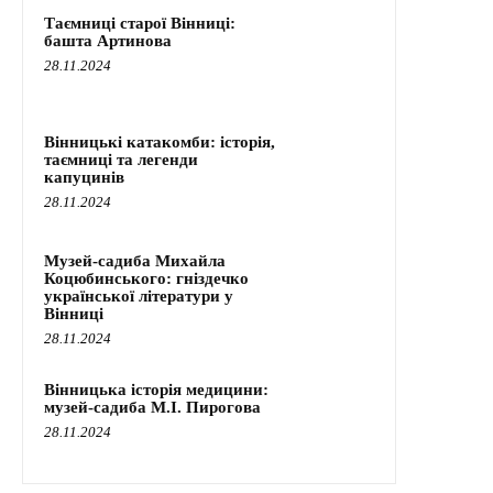
Таємниці старої Вінниці:
башта Артинова
28.11.2024
Вінницькі катакомби: історія,
таємниці та легенди
капуцинів
28.11.2024
Музей-садиба Михайла
Коцюбинського: гніздечко
української літератури у
Вінниці
28.11.2024
Вінницька історія медицини:
музей-садиба М.І. Пирогова
28.11.2024