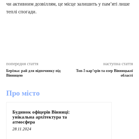
чи активним дозвіллям, це місце залишить у пам’яті лише
теплі спогади.
попередня стаття
наступна стаття
Берізка: рай для відпочинку під
Топ-5 кар’єрів та озер Вінницької
Вінницею
області
Про місто
Будинок офіцерів Вінниці:
унікальна архітектура та
атмосфера
28.11.2024