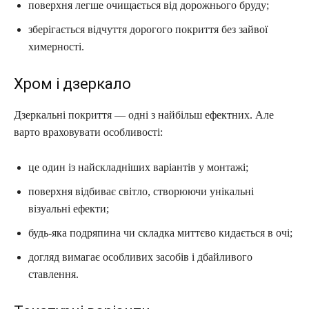
поверхня легше очищається від дорожнього бруду;
зберігається відчуття дорогого покриття без зайвої
химерності.
Хром і дзеркало
Дзеркальні покриття — одні з найбільш ефектних. Але
варто враховувати особливості:
це один із найскладніших варіантів у монтажі;
поверхня відбиває світло, створюючи унікальні
візуальні ефекти;
будь-яка подряпина чи складка миттєво кидається в очі;
догляд вимагає особливих засобів і дбайливого
ставлення.