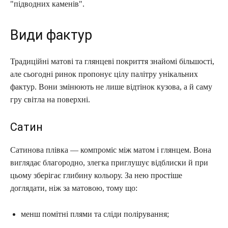
"підводних каменів".
Види фактур
Традиційні матові та глянцеві покриття знайомі більшості,
але сьогодні ринок пропонує цілу палітру унікальних
фактур. Вони змінюють не лише відтінок кузова, а й саму
гру світла на поверхні.
Сатин
Сатинова плівка — компроміс між матом і глянцем. Вона
виглядає благородно, злегка приглушує відблиски й при
цьому зберігає глибину кольору. За нею простіше
доглядати, ніж за матовою, тому що:
менш помітні плями та сліди полірування;