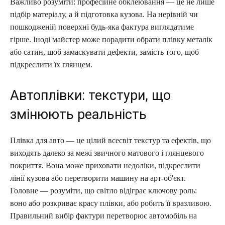
Важливо розуміти: професійне обклеювання — це не лише
підбір матеріалу, а й підготовка кузова. На нерівній чи
пошкодженій поверхні будь-яка фактура виглядатиме
гірше. Іноді майстер може порадити обрати плівку металік
або сатин, щоб замаскувати дефекти, замість того, щоб
підкреслити їх глянцем.
Автоплівки: текстури, що
змінюють реальність
Плівка для авто — це цілий всесвіт текстур та ефектів, що
виходять далеко за межі звичного матового і глянцевого
покриття. Вона може приховати недоліки, підкреслити
лінії кузова або перетворити машину на арт-об'єкт.
Головне — розуміти, що світло відіграє ключову роль:
воно або розкриває красу плівки, або робить її вразливою.
Правильний вибір фактури перетворює автомобіль на