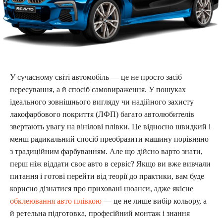
У сучасному світі автомобіль — це не просто засіб
пересування, а й спосіб самовираження. У пошуках
ідеального зовнішнього вигляду чи надійного захисту
лакофарбового покриття (ЛФП) багато автолюбителів
звертають увагу на вінілові плівки. Це відносно швидкий і
менш радикальний спосіб преобразити машину порівняно
з традиційним фарбуванням. Але що дійсно варто знати,
перш ніж віддати своє авто в сервіс? Якщо ви вже вивчали
питання і готові перейти від теорії до практики, вам буде
корисно дізнатися про приховані нюанси, адже якісне
обклеювання авто плівкою
— це не лише вибір кольору, а
й ретельна підготовка, професійний монтаж і знання