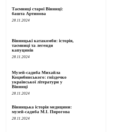
Таємниці старої Вінниці:
башта Артинова
28.11.2024
Вінницькі катакомби: історія,
таємниці та легенди
капуцинів
28.11.2024
Музей-садиба Михайла
Коцюбинського: гніздечко
української літератури у
Вінниці
28.11.2024
Вінницька історія медицини:
музей-садиба М.І. Пирогова
28.11.2024