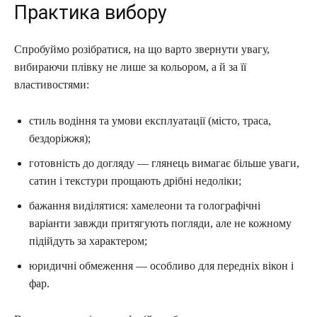
Практика вибору
Спробуймо розібратися, на що варто звернути увагу,
вибираючи плівку не лише за кольором, а й за її
властивостями:
стиль водіння та умови експлуатації (місто, траса,
бездоріжжя);
готовність до догляду — глянець вимагає більше уваги,
сатин і текстури прощають дрібні недоліки;
бажання виділятися: хамелеони та голографічні
варіанти завжди притягують погляди, але не кожному
підійдуть за характером;
юридичні обмеження — особливо для передніх вікон і
фар.