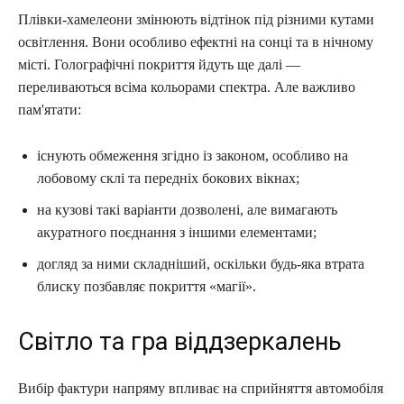
Плівки-хамелеони змінюють відтінок під різними кутами
освітлення. Вони особливо ефектні на сонці та в нічному
місті. Голографічні покриття йдуть ще далі —
переливаються всіма кольорами спектра. Але важливо
пам'ятати:
існують обмеження згідно із законом, особливо на
лобовому склі та передніх бокових вікнах;
на кузові такі варіанти дозволені, але вимагають
акуратного поєднання з іншими елементами;
догляд за ними складніший, оскільки будь-яка втрата
блиску позбавляє покриття «магії».
Світло та гра віддзеркалень
Вибір фактури напряму впливає на сприйняття автомобіля