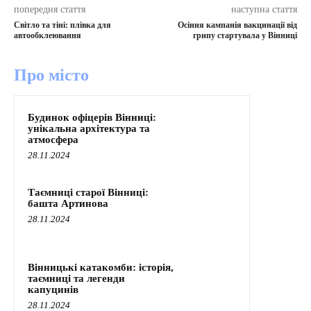
попередня стаття
наступна стаття
Світло та тіні: плівка для
Осіння кампанія вакцинації від
автообклеювання
грипу стартувала у Вінниці
Про місто
Будинок офіцерів Вінниці:
унікальна архітектура та
атмосфера
28.11.2024
Таємниці старої Вінниці:
башта Артинова
28.11.2024
Вінницькі катакомби: історія,
таємниці та легенди
капуцинів
28.11.2024