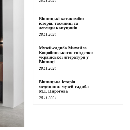
28.11.2024
Вінницькі катакомби:
історія, таємниці та
легенди капуцинів
28.11.2024
Музей-садиба Михайла
Коцюбинського: гніздечко
української літератури у
Вінниці
28.11.2024
Вінницька історія
медицини: музей-садиба
М.І. Пирогова
28.11.2024