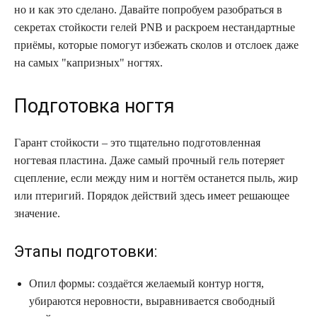
но и как это сделано. Давайте попробуем разобраться в
секретах стойкости гелей PNB и раскроем нестандартные
приёмы, которые помогут избежать сколов и отслоек даже
на самых "капризных" ногтях.
Подготовка ногтя
Гарант стойкости – это тщательно подготовленная
ногтевая пластина. Даже самый прочный гель потеряет
сцепление, если между ним и ногтём останется пыль, жир
или птеригий. Порядок действий здесь имеет решающее
значение.
Этапы подготовки:
Опил формы: создаётся желаемый контур ногтя,
убираются неровности, выравнивается свободный