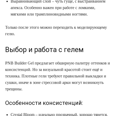
Выравнивающий слой – чуть гуще, с выстраиванием
апекса. Особенно важен при работе с ломкими,
мягкими или трамплиновидными ногтями.
Только после этого можно переходить к моделирующему
гелю.
Выбор и работа с гелем
PNB Builder Gel предлагает обширную палитру оттенков и
консистенций. Но за визуальной красотой стоит ещё и
техника. Плотные гели требуют правильной выкладки и
сушки, иначе в зоне стрессовой арки могут возникнуть
трещины.
Особенности консистенций:
Crystal Bloom – идеально прозрачный, хорошо тянется,