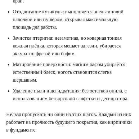
край.
Отодвигание кутикулы: выполняется апельсиновой
палочкой или пушером, открывая максимальную
площадь для работы.
Зачистка птеригия: незаметная, но коварная тонкая
кожная плёнка, которая мешает адгезии, убирается
аккуратно фрезой или бафом.
Матирование поверхности: мягким бафом убирается
естественный блеск, ноготь становится слегка
шершавым.
Удаление пыли и дегидратация: без остатков опила, с
использованием безворсовой салфетки и дегидратора.
Нельзя пропускать ни один из этих шагов. Каждый из них
работает на прочность будущего покрытия, как кирпичики
в фундаменте.