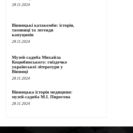
28.11.2024
Вінницькі катакомби: історія,
таємниці та легенди
капуцинів
28.11.2024
Музей-садиба Михайла
Коцюбинського: гніздечко
української літератури у
Вінниці
28.11.2024
Вінницька історія медицини:
музей-садиба М.І. Пирогова
28.11.2024