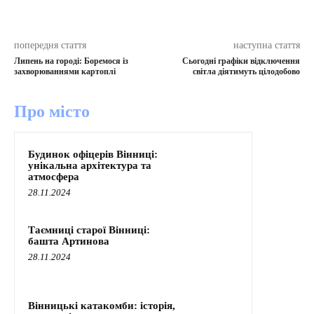
попередня стаття
наступна стаття
Липень на городі: Боремося із
Сьогодні графіки відключення
захворюваннями картоплі
світла діятимуть цілодобово
Про місто
Будинок офіцерів Вінниці:
унікальна архітектура та
атмосфера
28.11.2024
Таємниці старої Вінниці:
башта Артинова
28.11.2024
Вінницькі катакомби: історія,