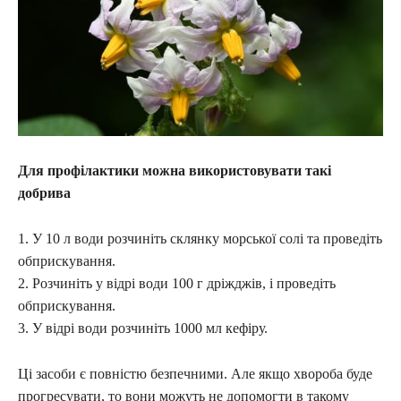
Для профілактики можна використовувати такі
добрива
1. У 10 л води розчиніть склянку морської солі та проведіть
обприскування.
2. Розчиніть у відрі води 100 г дріжджів, і проведіть
обприскування.
3. У відрі води розчиніть 1000 мл кефіру.
Ці засоби є повністю безпечними. Але якщо хвороба буде
прогресувати, то вони можуть не допомогти в такому