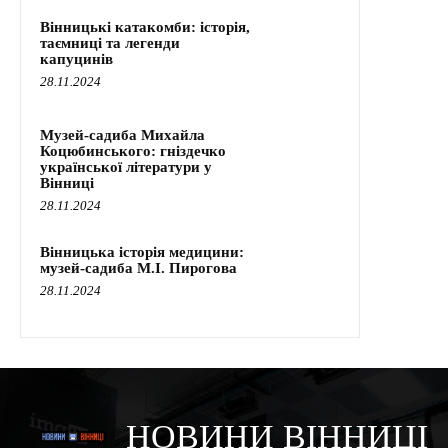
Вінницькі катакомби: історія,
таємниці та легенди
капуцинів
28.11.2024
Музей-садиба Михайла
Коцюбинського: гніздечко
української літератури у
Вінниці
28.11.2024
Вінницька історія медицини:
музей-садиба М.І. Пирогова
28.11.2024
НОВИНИ ВІННИЦІ