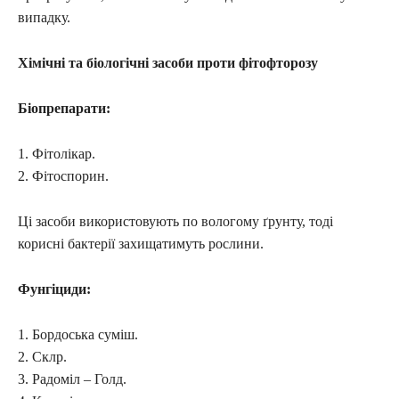
випадку.
Хімічні та біологічні засоби проти фітофторозу
Біопрепарати:
1. Фітолікар.
2. Фітоспорин.
Ці засоби використовують по вологому ґрунту, тоді
корисні бактерії захищатимуть рослини.
Фунгіциди:
1. Бордоська суміш.
2. Склр.
3. Радоміл – Голд.