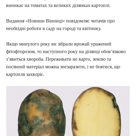
виникає на томатах та великих ділянках картоплі.
Видання «Новини Вінниці» повідомляє читачів про
необхідні роботи в саду на городі та квітнику.
Якщо минулого року ви зібрали врожай уражений
фітофторозом, то наступного року на ділянці обов’язково
з’явиться хвороба. Переживати не варто, землю та
посівний матеріал можна знезаразити, і не боятися, що
картопля захворіє.