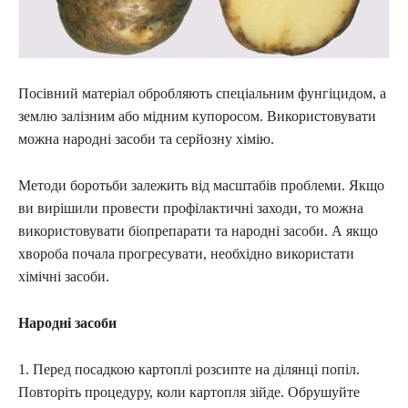
Посівний матеріал обробляють спеціальним фунгіцидом, а
землю залізним або мідним купоросом. Використовувати
можна народні засоби та серйозну хімію.
Методи боротьби залежить від масштабів проблеми. Якщо
ви вирішили провести профілактичні заходи, то можна
використовувати біопрепарати та народні засоби. А якщо
хвороба почала прогресувати, необхідно використати
хімічні засоби.
Народні засоби
1. Перед посадкою картоплі розсипте на ділянці попіл.
Повторіть процедуру, коли картопля зійде. Обрушуйте