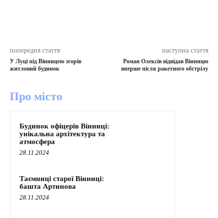
попередня стаття
наступна стаття
У Луці під Вінницею згорів
Роман Олексів відвідав Вінницю
житловий будинок
вперше після ракетного обстрілу
Про місто
Будинок офіцерів Вінниці:
унікальна архітектура та
атмосфера
28.11.2024
Таємниці старої Вінниці:
башта Артинова
28.11.2024