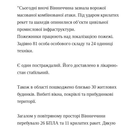
"Сьогодні вночі Вінниччина зазнала ворожої
масованої комбінованої атаки. Під ударом крилатих
рекет та шахедів опинилися об’єкти цивільної
промислової інфраструктури.
Пожежники працюють над локалізацією пожежі.
Задіяно 81 особа особового складу та 24 одиниці
техніки.
Є один постраждалий. Його доставлено в лікарню-
стан стабільний.
Також в області пошкоджено близько 30 житлових
будинків. Вибиті вікна, покрівлі та прибудинкові
території.
Загалом у повітряному просторі Вінниччини
перебувало 26 БПЛА та 11 крилатих ракет. Дякую