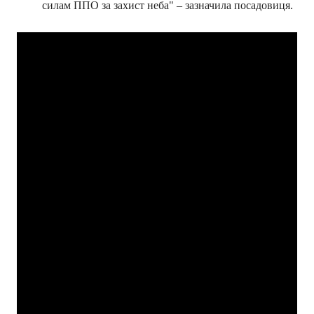
силам ППО за захист неба" – зазначила посадовиця.