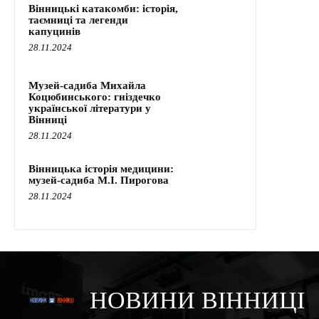
Вінницькі катакомби: історія,
таємниці та легенди
капуцинів
28.11.2024
Музей-садиба Михайла
Коцюбинського: гніздечко
української літератури у
Вінниці
28.11.2024
Вінницька історія медицини:
музей-садиба М.І. Пирогова
28.11.2024
НОВИНИ ВІННИЦІ