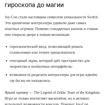
гироскопа до магии
Joy-Con стали настоящим символом уникальности Switch.
Эти крошечные контроллеры удивили даже самых
опытных игроков. Помимо стандартных кнопок и стиков,
они открыли двери к новым механикам:
гироскопический ввод, позволяющий решать
головоломки или точнее прицеливаться;
сенсорный экран, который даёт пространство для
творчества и необычных интерфейсов;
возможность разделить контроллеры для игры вдвоём,
где бы вы ни находились.
Яркий пример — The Legend of Zelda: Tears of the Kingdom.
Игра не только впечатляет масштабом, но и активно
использует возможности консоли. Поворот Joy-Con