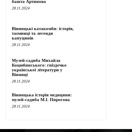
башта Артинова
28.11.2024
Вінницькі катакомби: історія,
таємниці та легенди
капуцинів
28.11.2024
Музей-садиба Михайла
Коцюбинського: гніздечко
української літератури у
Вінниці
28.11.2024
Вінницька історія медицини:
музей-садиба М.І. Пирогова
28.11.2024