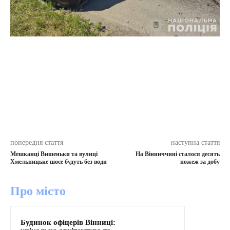
попередня стаття
наступна стаття
Мешканці Вишеньки та вулиці
На Вінниччині сталося десять
Хмельницьке шосе будуть без води
пожеж за добу
Про місто
Будинок офіцерів Вінниці: