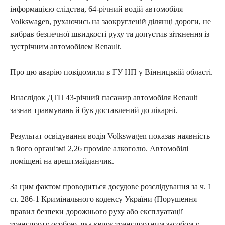
інформацією слідства, 64-річний водій автомобіля
Volkswagen, рухаючись на заокругленій ділянці дороги, не
вибрав безпечної швидкості руху та допустив зіткнення із
зустрічним автомобілем Renault.
Про цю аварію повідомили в ГУ НП у Вінницькій області.
Внаслідок ДТП 43-річний пасажир автомобіля Renault
зазнав травмувань й був доставлений до лікарні.
Результат освідування водія Volkswagen показав наявність
в його організмі 2,26 проміле алкоголю. Автомобілі
поміщені на арештмайданчик.
За цим фактом проводиться досудове розслідування за ч. 1
ст. 286-1 Кримінального кодексу України (Порушення
правил безпеки дорожнього руху або експлуатації
транспорту особою, яка керує транспортним засобом у