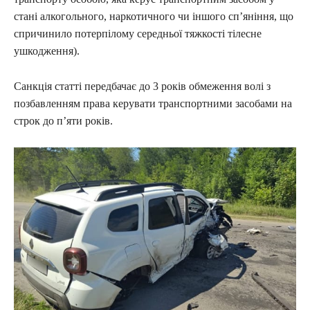
стані алкогольного, наркотичного чи іншого сп’яніння, що
спричинило потерпілому середньої тяжкості тілесне
ушкодження).
Санкція статті передбачає до 3 років обмеження волі з
позбавленням права керувати транспортними засобами на
строк до п’яти років.