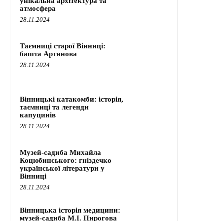
унікальна архітектура та
атмосфера
28.11.2024
Таємниці старої Вінниці:
башта Артинова
28.11.2024
Вінницькі катакомби: історія,
таємниці та легенди
капуцинів
28.11.2024
Музей-садиба Михайла
Коцюбинського: гніздечко
української літератури у
Вінниці
28.11.2024
Вінницька історія медицини:
музей-садиба М.І. Пирогова