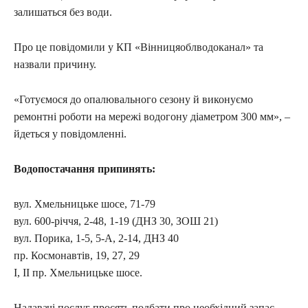
залишаться без води.
Про це повідомили у КП «Вінницяоблводоканал» та
назвали причину.
«Готуємося до опалювального сезону й виконуємо
ремонтні роботи на мережі водогону діаметром 300 мм», –
йдеться у повідомленні.
Водопостачання припинять:
вул. Хмельницьке шосе, 71-79
вул. 600-річчя, 2-48, 1-19 (ДНЗ 30, ЗОШ 21)
вул. Порика, 1-5, 5-А, 2-14, ДНЗ 40
пр. Космонавтів, 19, 27, 29
I, II пр. Хмельницьке шосе.
Надавачі послуг просять подбати про необхідний запас