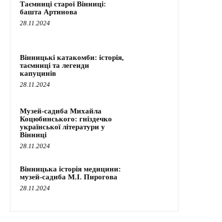
Таємниці старої Вінниці:
башта Артинова
28.11.2024
Вінницькі катакомби: історія,
таємниці та легенди
капуцинів
28.11.2024
Музей-садиба Михайла
Коцюбинського: гніздечко
української літератури у
Вінниці
28.11.2024
Вінницька історія медицини:
музей-садиба М.І. Пирогова
28.11.2024