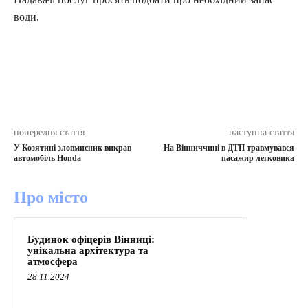
води.
попередня стаття
наступна стаття
У Козятині зловмисник викрав
На Вінниччині в ДТП травмувався
автомобіль Honda
пасажир легковика
Про місто
Будинок офіцерів Вінниці:
унікальна архітектура та
атмосфера
28.11.2024