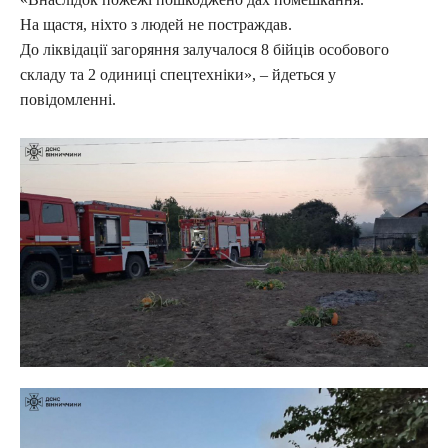
На щастя, ніхто з людей не постраждав.
До ліквідації загоряння залучалося 8 бійців особового
складу та 2 одиниці спецтехніки», – йдеться у
повідомленні.