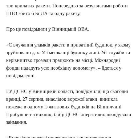
три крилатих ракети. Попередньо за результатами роботи
ППО збито 6 БпЛА та одну ракету.
Про це повідомили у Вінницькій ОВА.
«Є влучання уламків ракети в приватний будинок, у якому
зруйновано дах. Усі мешканці будинку живі. Усі служби та
керівництво громади працюють на місці. Міжнародні
фонди нададуть усю необхідну допомогу», – йдеться у
повідомленні.
ГУ ДСНС у Вінницькій області, повідомили, що сьогодні
вранці, 27 серпня, внаслідок ворожої атаки, виникла
пожежа в одному із житлових будинків на Вінниччині.
Прибувши на виклик, бійці ДСНС оперативно ліквідували
займання.
«Внаслідок пожежі пошкоджено дах помешкання.