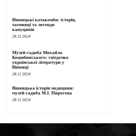
Вінницькі катакомби: історія,
таємниці та легенди
капуцинів
28.11.2024
Музей-садиба Михайла
Коцюбинського: гніздечко
української літератури у
Вінниці
28.11.2024
Вінницька історія медицини:
музей-садиба М.І. Пирогова
28.11.2024