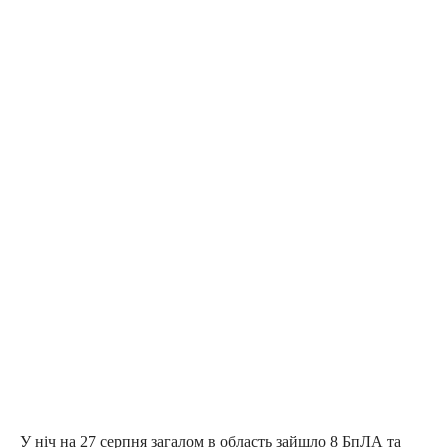
У ніч на 27 серпня загалом в область зайшло 8 БпЛА та