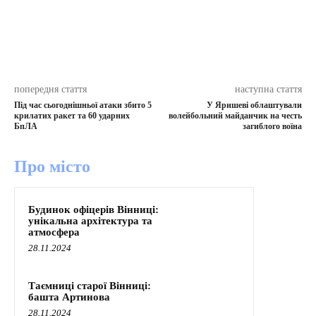
попередня стаття
наступна стаття
Під час сьогоднішньої атаки збито 5
У Яришеві облаштували
крилатих ракет та 60 ударних
волейбольний майданчик на честь
БпЛА
загиблого воїна
Про місто
Будинок офіцерів Вінниці:
унікальна архітектура та
атмосфера
28.11.2024
Таємниці старої Вінниці:
башта Артинова
28.11.2024