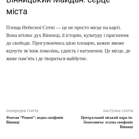
міста
Площа Небесної Сотні — це не просто місце на карті.
Вона втілює дух Вінниці, її історію, культуру і прагнення
до свободи. Прогулюючись цією площею, кожен зможе
відчути зв’язок поколінь, єдність і натхнення. Це місце, де
живе пам’ять і де твориться майбутнє.
попередня стаття
наступна стаття
Фонтан “Рошен”: водна симфонія
Центральний міський парк ім.
Вінниці
Леонтовича: зелена симфонія
Вінниці