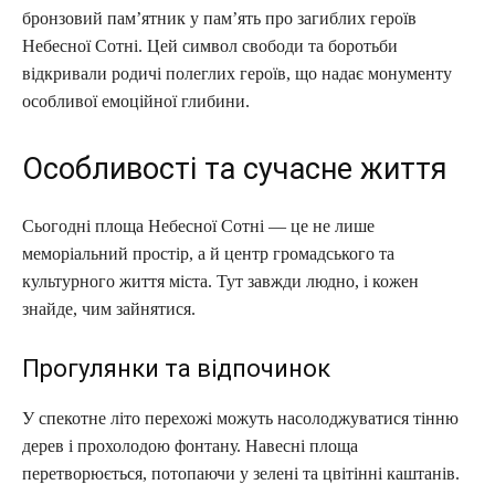
бронзовий пам’ятник у пам’ять про загиблих героїв
Небесної Сотні. Цей символ свободи та боротьби
відкривали родичі полеглих героїв, що надає монументу
особливої емоційної глибини.
Особливості та сучасне життя
Сьогодні площа Небесної Сотні — це не лише
меморіальний простір, а й центр громадського та
культурного життя міста. Тут завжди людно, і кожен
знайде, чим зайнятися.
Прогулянки та відпочинок
У спекотне літо перехожі можуть насолоджуватися тінню
дерев і прохолодою фонтану. Навесні площа
перетворюється, потопаючи у зелені та цвітінні каштанів.