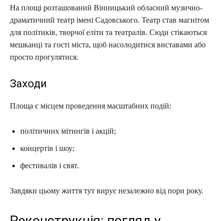
На площі розташований Вінницький обласний музично-
драматичний театр імені Садовського. Театр став магнітом
для політиків, творчої еліти та театралів. Сюди стікаються
мешканці та гості міста, щоб насолодитися виставами або
просто прогулятися.
Заходи
Площа є місцем проведення масштабних подій:
політичних мітингів і акцій;
концертів і шоу;
фестивалів і свят.
Завдяки цьому життя тут вирує незалежно від пори року.