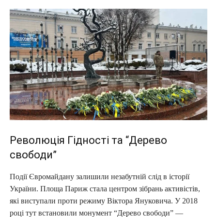
Революція Гідності та “Дерево
свободи”
Події Євромайдану залишили незабутній слід в історії
України. Площа Париж стала центром зібрань активістів,
які виступали проти режиму Віктора Януковича. У 2018
році тут встановили монумент “Дерево свободи” —