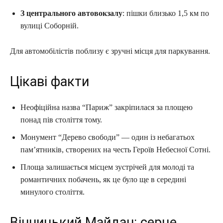
З центрального автовокзалу
: пішки близько 1,5 км по
вулиці Соборній.
Для автомобілістів поблизу є зручні місця для паркування.
Цікаві факти
Неофіційна назва “Париж” закріпилася за площею
понад пів століття тому.
Монумент “Дерево свободи” — один із небагатьох
пам’ятників, створених на честь Героїв Небесної Сотні.
Площа залишається місцем зустрічей для молоді та
романтичних побачень, як це було ще в середині
минулого століття.
Вінницький Майдан: серце