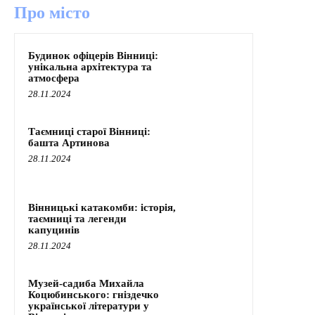
Про місто
Будинок офіцерів Вінниці:
унікальна архітектура та
атмосфера
28.11.2024
Таємниці старої Вінниці:
башта Артинова
28.11.2024
Вінницькі катакомби: історія,
таємниці та легенди
капуцинів
28.11.2024
Музей-садиба Михайла
Коцюбинського: гніздечко
української літератури у