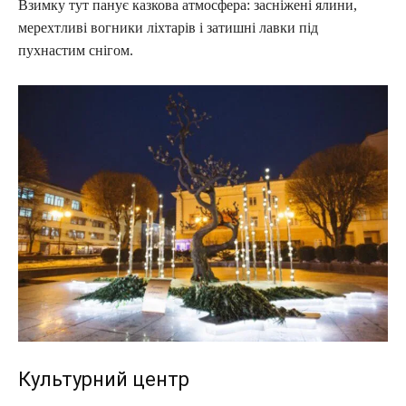
Взимку тут панує казкова атмосфера: засніжені ялини,
мерехтливі вогники ліхтарів і затишні лавки під
пухнастим снігом.
Культурний центр