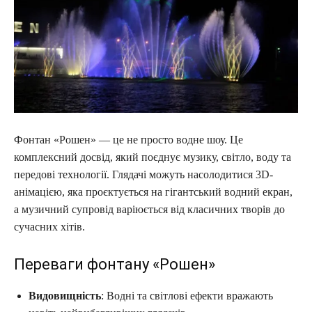
Фонтан «Рошен» — це не просто водне шоу. Це
комплексний досвід, який поєднує музику, світло, воду та
передові технології. Глядачі можуть насолодитися 3D-
анімацією, яка проєктується на гігантський водний екран,
а музичний супровід варіюється від класичних творів до
сучасних хітів.
Переваги фонтану «Рошен»
Видовищність
: Водні та світлові ефекти вражають