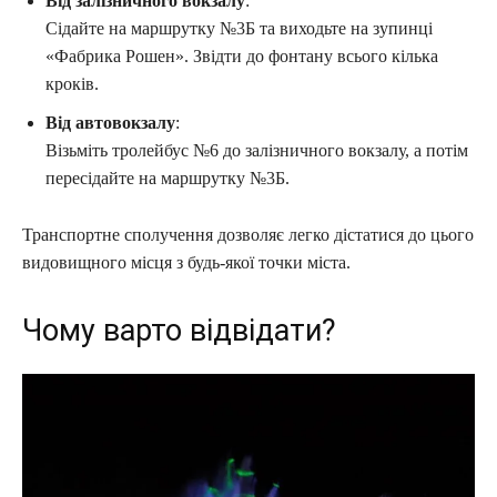
Від залізничного вокзалу
:
Сідайте на маршрутку №3Б та виходьте на зупинці
«Фабрика Рошен». Звідти до фонтану всього кілька
кроків.
Від автовокзалу
:
Візьміть тролейбус №6 до залізничного вокзалу, а потім
пересідайте на маршрутку №3Б.
Транспортне сполучення дозволяє легко дістатися до цього
видовищного місця з будь-якої точки міста.
Чому варто відвідати?