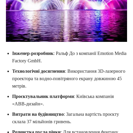
Інженер-розробник
: Ральф До з компанії Emotion Media
Factory GmbH.
Технологічні досягнення
: Використання 3D-лазерного
проектора та водно-повітряного екрану довжиною 45
метрів.
Проєктувальник платформи
: Київська компанія
«АВВ-дизайн».
Витрати на будівництво
: Загальна вартість проєкту
склала 37 мільйонів гривень.
Розчистка русла річки
: Для встановлення фонтану