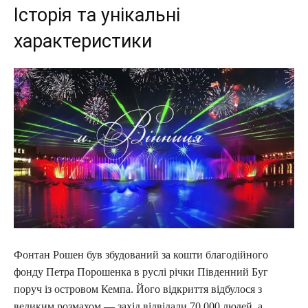
Історія та унікальні
характеристики
Фонтан Рошен був збудований за кошти благодійного
фонду Петра Порошенка в руслі річки Південний Буг
поруч із островом Кемпа. Його відкриття відбулося з
великим розмахом — захід відвідали 70 000 людей, а