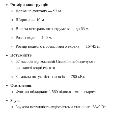
Розміри конструкції
:
Довжина фонтану — 97 м.
Ширина — 10 м.
Висота центрального струменя — до 63 м.
Розліт води — 140 м.
Розмір водного проєкційного екрану — 16×45 м.
Потужність
:
67 насосів від компанії Grundfos забезпечують
вражаючі водні ефекти.
Загальна потужність насосів — 780 кВт.
Освітлення
:
Фонтан обладнаний 560 підводними ліхтарями.
Звук
:
Звукова потужність аудіосистеми становить 3840 Вт.