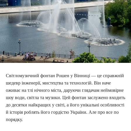
Світломузичний фонтан Рошен у Вінниці — це справжній
шедевр інженерії, мистецтва та технологій. Він наче
оживає на тлі нічного міста, даруючи глядачам неймовірне
шоу води, світла та музики. Цей фонтан заслужено входить
до десятки найкращих у світі, а його унікальні особливості
й історія роблять його гордістю України. Але про все по
порядку.