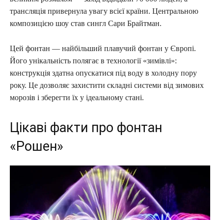
трансляція привернула увагу всієї країни. Центральною
композицією шоу став сингл Сари Брайтман.
Цей фонтан — найбільший плавучий фонтан у Європі.
Його унікальність полягає в технології «зимівлі»:
конструкція здатна опускатися під воду в холодну пору
року. Це дозволяє захистити складні системи від зимових
морозів і зберегти їх у ідеальному стані.
Цікаві факти про фонтан
«Рошен»