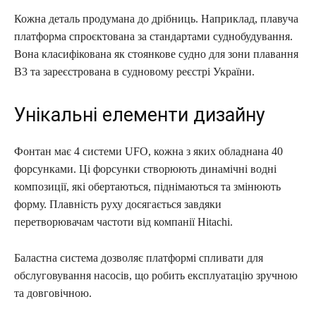
Кожна деталь продумана до дрібниць. Наприклад, плавуча
платформа спроєктована за стандартами суднобудування.
Вона класифікована як стоянкове судно для зони плавання
В3 та зареєстрована в судновому реєстрі України.
Унікальні елементи дизайну
Фонтан має 4 системи UFO, кожна з яких обладнана 40
форсунками. Ці форсунки створюють динамічні водні
композиції, які обертаються, піднімаються та змінюють
форму. Плавність руху досягається завдяки
перетворювачам частоти від компанії Hitachi.
Баластна система дозволяє платформі спливати для
обслуговування насосів, що робить експлуатацію зручною
та довговічною.