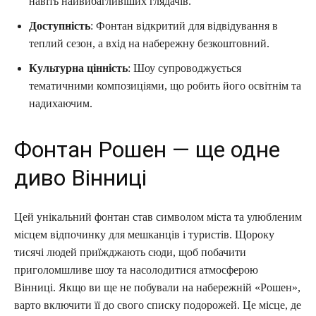
навіть найвибагливіших глядачів.
Доступність
: Фонтан відкритий для відвідування в
теплий сезон, а вхід на набережну безкоштовний.
Культурна цінність
: Шоу супроводжується
тематичними композиціями, що робить його освітнім та
надихаючим.
Фонтан Рошен — ще одне
диво Вінниці
Цей унікальний фонтан став символом міста та улюбленим
місцем відпочинку для мешканців і туристів. Щороку
тисячі людей приїжджають сюди, щоб побачити
приголомшливе шоу та насолодитися атмосферою
Вінниці. Якщо ви ще не побували на набережній «Рошен»,
варто включити її до свого списку подорожей. Це місце, де