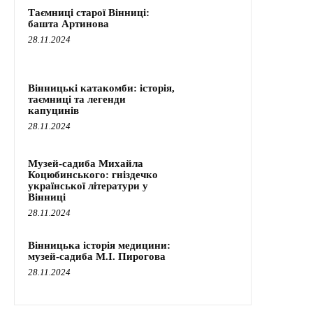
Таємниці старої Вінниці:
башта Артинова
28.11.2024
Вінницькі катакомби: історія,
таємниці та легенди
капуцинів
28.11.2024
Музей-садиба Михайла
Коцюбинського: гніздечко
української літератури у
Вінниці
28.11.2024
Вінницька історія медицини:
музей-садиба М.І. Пирогова
28.11.2024