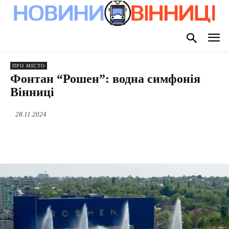
ПРО МІСТО
Фонтан “Рошен”: водна симфонія
Вінниці
28.11.2024