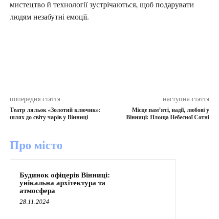
мистецтво й технології зустрічаються, щоб подарувати
людям незабутні емоції.
попередня стаття
наступна стаття
Театр ляльок «Золотий ключик»:
Місце пам’яті, надії, любові у
шлях до світу чарів у Вінниці
Вінниці: Площа Небесної Сотні
Про місто
Будинок офіцерів Вінниці:
унікальна архітектура та
атмосфера
28.11.2024