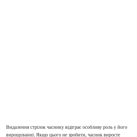
Видалення стрілок часнику відіграє особливу роль у його
вирощуванні. Якщо цього не зробити, часник виросте