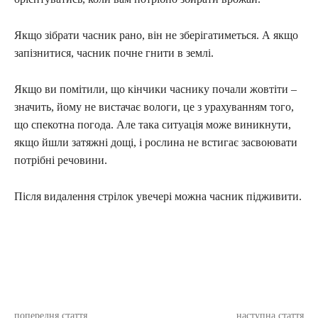
Якщо зібрати часник рано, він не зберігатиметься. А якщо
запізнитися, часник почне гнити в землі.
Якщо ви помітили, що кінчики часнику почали жовтіти –
значить, йому не вистачає вологи, це з урахуванням того,
що спекотна погода. Але така ситуація може виникнути,
якщо йшли затяжні дощі, і рослина не встигає засвоювати
потрібні речовини.
Після видалення стрілок увечері можна часник підживити.
попередня стаття
наступна стаття