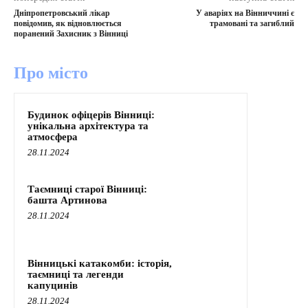
Дніпропетровський лікар
У аваріях на Вінниччині є
повідомив, як відновлюється
трамовані та загиблий
поранений Захисник з Вінниці
Про місто
Будинок офіцерів Вінниці:
унікальна архітектура та
атмосфера
28.11.2024
Таємниці старої Вінниці:
башта Артинова
28.11.2024
Вінницькі катакомби: історія,
таємниці та легенди
капуцинів
28.11.2024