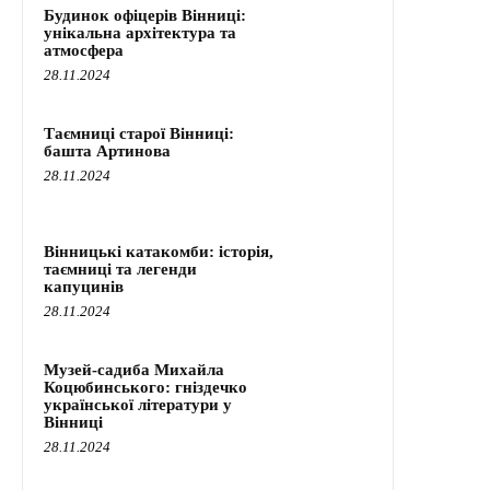
Будинок офіцерів Вінниці:
унікальна архітектура та
атмосфера
28.11.2024
Таємниці старої Вінниці:
башта Артинова
28.11.2024
Вінницькі катакомби: історія,
таємниці та легенди
капуцинів
28.11.2024
Музей-садиба Михайла
Коцюбинського: гніздечко
української літератури у
Вінниці
28.11.2024