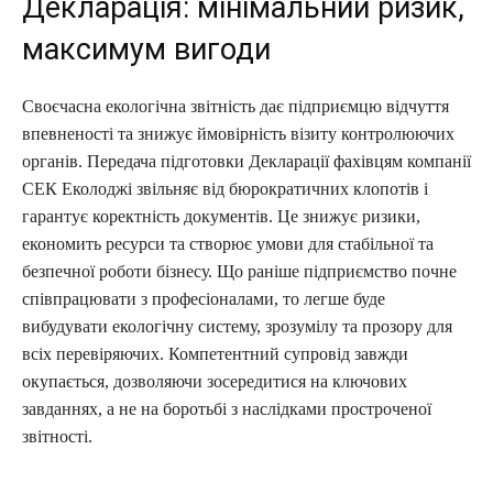
Декларація: мінімальний ризик,
максимум вигоди
Своєчасна екологічна звітність дає підприємцю відчуття
впевненості та знижує ймовірність візиту контролюючих
органів. Передача підготовки Декларації фахівцям компанії
СЕК Еколоджі звільняє від бюрократичних клопотів і
гарантує коректність документів. Це знижує ризики,
економить ресурси та створює умови для стабільної та
безпечної роботи бізнесу. Що раніше підприємство почне
співпрацювати з професіоналами, то легше буде
вибудувати екологічну систему, зрозумілу та прозору для
всіх перевіряючих. Компетентний супровід завжди
окупається, дозволяючи зосередитися на ключових
завданнях, а не на боротьбі з наслідками простроченої
звітності.