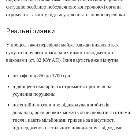
ситуацію особливо небезпечною: контролюючі органи
отримують законну підставу для позапланової перевірки.
Реальні ризики
У процесі такої перевірки майже завжди виявляються
супутні порушення загальних вимог поводження з
відходами (ст. 82 КУпАП). Їхня вартість вже відчутна:
штрафи від 850 до 1700 грн;
підвищена ймовірність отримання приписів на
усунення порушень;
потенційні позови про відшкодування збитків
довкіллю, розміри яких можуть обчислюватися сотнями
тисяч і навіть мільйонами гривень за відсутності
підтвердженого легального поводження з відходами.