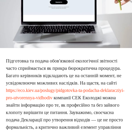
Підготовка та подача обов'язкової екологічної звітності
часто сприймається як прикра бюрократична процедура.
Багато керівників відкладають це на останній момент, не
усвідомлюючи можливих наслідків. На щастя, на сайті
https://eco.kiev.ua/poslugy/pidgotovka-ta-podacha-deklaracziyi-
pro-utvorennya-vidhodiv
компанії СЕК Еколоджі можна
знайти інформацію про те, як професійно та без зайвого
клопоту вирішити це питання. Зауважимо, своєчасна
подача Декларації про утворення відходів — це не просто
формальність, а критично важливий елемент управління