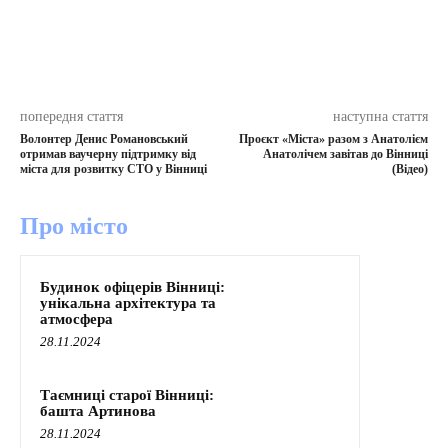
попередня стаття
наступна стаття
Волонтер Денис Романовський
Проєкт «Міста» разом з Анатолієм
отримав ваучерну підтримку від
Анатолічем завітав до Вінниці
міста для розвитку СТО у Вінниці
(Відео)
Про місто
Будинок офіцерів Вінниці:
унікальна архітектура та
атмосфера
28.11.2024
Таємниці старої Вінниці:
башта Артинова
28.11.2024