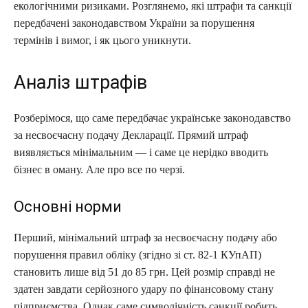
екологічними ризиками. Розглянемо, які штрафи та санкції
передбачені законодавством України за порушення
термінів і вимог, і як цього уникнути.
Аналіз штрафів
Розберімося, що саме передбачає українське законодавство
за несвоєчасну подачу Декларації. Прямий штраф
виявляється мінімальним — і саме це нерідко вводить
бізнес в оману. Але про все по черзі.
Основні норми
Перший, мінімальний штраф за несвоєчасну подачу або
порушення правил обліку (згідно зі ст. 82-1 КУпАП)
становить лише від 51 до 85 грн. Цей розмір справді не
здатен завдати серйозного удару по фінансовому стану
підприємства. Однак саме символічність санкції робить