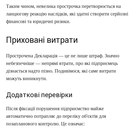
Таким чином, невелика прострочка перетворюється на
ланцюгову реакцію наслідків, які здатні створити серйозні
фінансові та юридичні ризики.
Приховані витрати
Прострочена Декларація — це не лише штраф. Значно
небезпечніше — непрямі втрати, про які підприємець
дізнається надто пізно. Подивімося, які саме витрати
можуть виникнути.
Додаткові перевірки
Після фіксації порушення підприємство майже
автоматично потрапляє до переліку об'єктів для
позапланового контролю. Це означає: