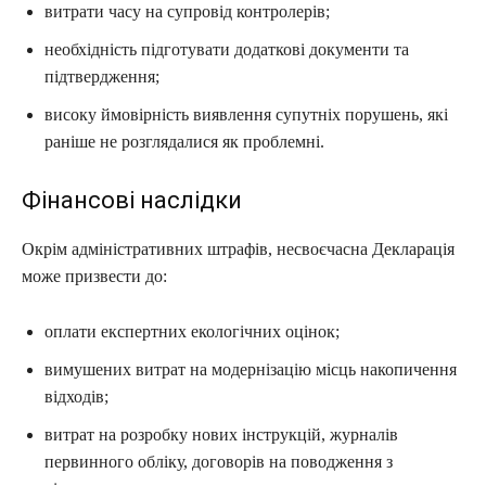
витрати часу на супровід контролерів;
необхідність підготувати додаткові документи та
підтвердження;
високу ймовірність виявлення супутніх порушень, які
раніше не розглядалися як проблемні.
Фінансові наслідки
Окрім адміністративних штрафів, несвоєчасна Декларація
може призвести до:
оплати експертних екологічних оцінок;
вимушених витрат на модернізацію місць накопичення
відходів;
витрат на розробку нових інструкцій, журналів
первинного обліку, договорів на поводження з