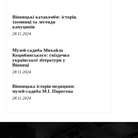
Вінницькі катакомби: історія,
таємниці та легенди
капуцинів
28.11.2024
Музей-садиба Михайла
Коцюбинського: гніздечко
української літератури у
Вінниці
28.11.2024
Вінницька історія медицини:
музей-садиба М.І. Пирогова
28.11.2024