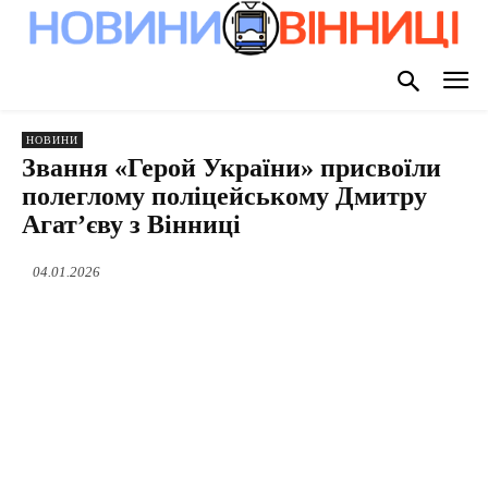
НОВИНИ
Звання «Герой України» присвоїли
полеглому поліцейському Дмитру
Агат’єву з Вінниці
04.01.2026