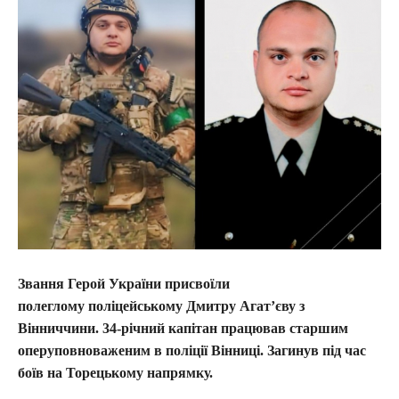
Звання Герой України присвоїли
полеглому поліцейському Дмитру Агат’єву з
Вінниччини. 34-річний капітан працював старшим
оперуповноваженим в поліції Вінниці. Загинув під час
боїв на Торецькому напрямку.