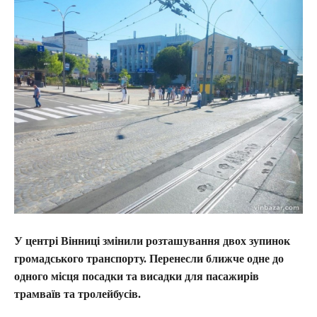
У центрі Вінниці змінили розташування двох зупинок
громадського транспорту. Перенесли ближче одне до
одного місця посадки та висадки для пасажирів
трамваїв та тролейбусів.