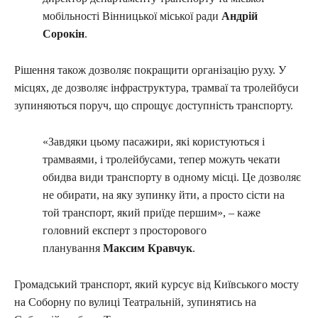
мобільності Вінницької міської ради
Андрій
Сорокін
.
Рішення також дозволяє покращити організацію руху. У
місцях, де дозволяє інфраструктура, трамваї та тролейбуси
зупиняються поруч, що спрощує доступність транспорту.
«Завдяки цьому пасажири, які користуються і
трамваями, і тролейбусами, тепер можуть чекати
обидва види транспорту в одному місці. Це дозволяє
не обирати, на яку зупинку йти, а просто сісти на
той транспорт, який приїде першим», – каже
головний експерт з просторового
планування
Максим Кравчук
.
Громадський транспорт, який курсує від Київського мосту
на Соборну по вулиці Театральній, зупинятись на