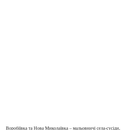
Воробіївка та Нова Миколаївка – мальовничі села-сусіди,