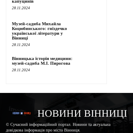
капуцинів
28.11.2024
Музей-садиба Михайла
Коцюбинського: гніздечко
української літератури у
Вінниці
28.11.2024
Вінницька історія медицини:
музей-садиба М.І. Пирогова
28.11.2024
НОВИНИ ВІННИЦІ
© Сучасний інформаційний портал. Новини та актуальна
довідкова інформація про місто Вінниця.