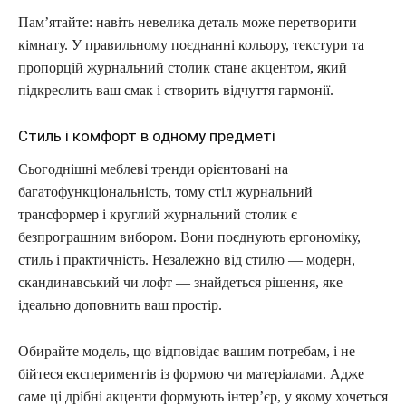
Пам’ятайте: навіть невелика деталь може перетворити
кімнату. У правильному поєднанні кольору, текстури та
пропорцій журнальний столик стане акцентом, який
підкреслить ваш смак і створить відчуття гармонії.
Стиль і комфорт в одному предметі
Сьогоднішні меблеві тренди орієнтовані на
багатофункціональність, тому стіл журнальний
трансформер і круглий журнальний столик є
безпрограшним вибором. Вони поєднують ергономіку,
стиль і практичність. Незалежно від стилю — модерн,
скандинавський чи лофт — знайдеться рішення, яке
ідеально доповнить ваш простір.
Обирайте модель, що відповідає вашим потребам, і не
бійтеся експериментів із формою чи матеріалами. Адже
саме ці дрібні акценти формують інтер’єр, у якому хочеться