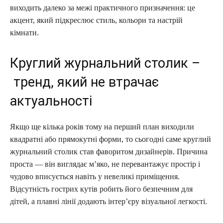
виходить далеко за межі практичного призначення: це
акцент, який підкреслює стиль, кольори та настрій
кімнати.
Круглий журнальний столик –
тренд, який не втрачає
актуальності
Якщо ще кілька років тому на перший план виходили
квадратні або прямокутні форми, то сьогодні саме круглий
журнальний столик став фаворитом дизайнерів. Причина
проста — він виглядає м’яко, не перевантажує простір і
чудово вписується навіть у невеликі приміщення.
Відсутність гострих кутів робить його безпечним для
дітей, а плавні лінії додають інтер’єру візуальної легкості.