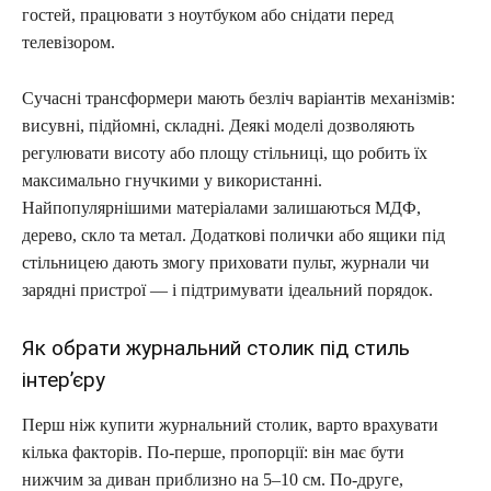
гостей, працювати з ноутбуком або снідати перед
телевізором.
Сучасні трансформери мають безліч варіантів механізмів:
висувні, підйомні, складні. Деякі моделі дозволяють
регулювати висоту або площу стільниці, що робить їх
максимально гнучкими у використанні.
Найпопулярнішими матеріалами залишаються МДФ,
дерево, скло та метал. Додаткові полички або ящики під
стільницею дають змогу приховати пульт, журнали чи
зарядні пристрої — і підтримувати ідеальний порядок.
Як обрати журнальний столик під стиль
інтер’єру
Перш ніж купити журнальний столик, варто врахувати
кілька факторів. По-перше, пропорції: він має бути
нижчим за диван приблизно на 5–10 см. По-друге,