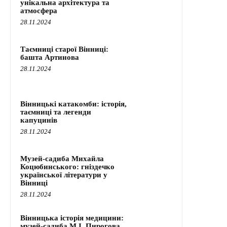
унікальна архітектура та
атмосфера
28.11.2024
Таємниці старої Вінниці:
башта Артинова
28.11.2024
Вінницькі катакомби: історія,
таємниці та легенди
капуцинів
28.11.2024
Музей-садиба Михайла
Коцюбинського: гніздечко
української літератури у
Вінниці
28.11.2024
Вінницька історія медицини:
музей-садиба М.І. Пирогова