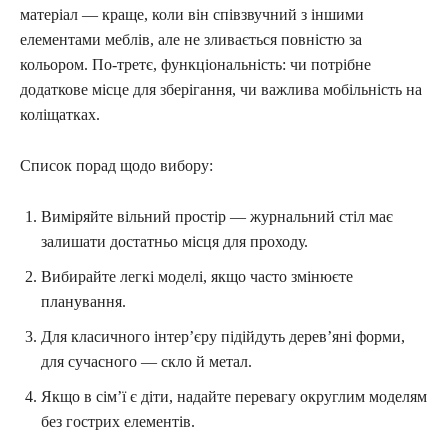
матеріал — краще, коли він співзвучний з іншими
елементами меблів, але не зливається повністю за
кольором. По-третє, функціональність: чи потрібне
додаткове місце для зберігання, чи важлива мобільність на
коліщатках.
Список порад щодо вибору:
Виміряйте вільний простір — журнальний стіл має
залишати достатньо місця для проходу.
Вибирайте легкі моделі, якщо часто змінюєте
планування.
Для класичного інтер’єру підійдуть дерев’яні форми,
для сучасного — скло й метал.
Якщо в сім’ї є діти, надайте перевагу округлим моделям
без гострих елементів.