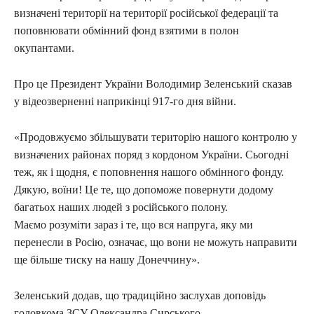
визначені території на території російської федерації та
поповнювати обмінний фонд взятими в полон
окупантами.
Про це Президент України Володимир Зеленський сказав
у відеозверненні наприкінці 917-го дня війни.
«Продовжуємо збільшувати територію нашого контролю у
визначених районах поряд з кордоном України. Сьогодні
теж, як і щодня, є поповнення нашого обмінного фонду.
Дякую, воїни! Це те, що допоможе повернути додому
багатьох наших людей з російського полону.
Маємо розуміти зараз і те, що вся напруга, яку ми
перенесли в Росію, означає, що вони не можуть направити
ще більше тиску на нашу Донеччину».
Зеленський додав, що традиційно заслухав доповідь
головкома ЗСУ Олександра Сирського.