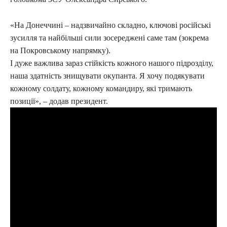
«На Донеччині – надзвичайно складно, ключові російські
зусилля та найбільші сили зосереджені саме там (зокрема
на Покровському напрямку).
І дуже важлива зараз стійкість кожного нашого підрозділу,
наша здатність знищувати окупанта. Я хочу подякувати
кожному солдату, кожному командиру, які тримають
позиції», – додав президент.