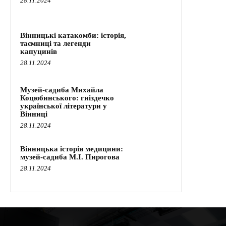
28.11.2024
Вінницькі катакомби: історія,
таємниці та легенди
капуцинів
28.11.2024
Музей-садиба Михайла
Коцюбинського: гніздечко
української літератури у
Вінниці
28.11.2024
Вінницька історія медицини:
музей-садиба М.І. Пирогова
28.11.2024