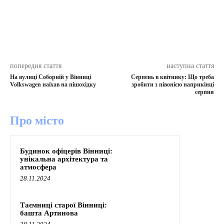
попередня стаття
наступна стаття
На вулиці Соборній у Вінниці
Серпень в квітнику: Що треба
Volkswagen наїхав на пішохідку
зробити з півонією наприкінці
серпня
Про місто
Будинок офіцерів Вінниці:
унікальна архітектура та
атмосфера
28.11.2024
Таємниці старої Вінниці:
башта Артинова