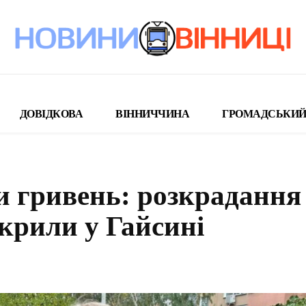
ДОВІДКОВА
ВІННИЧЧИНА
ГРОМАДСЬКИЙ
и гривень: розкрадання 
крили у Гайсині
поділіться