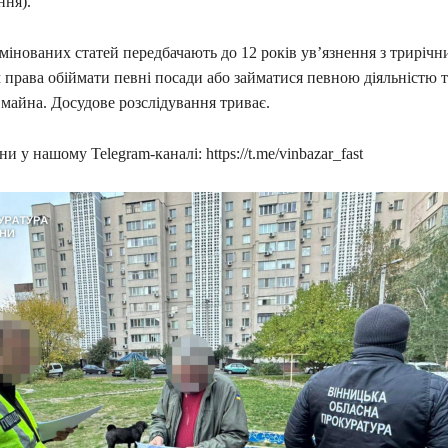
ня).
мінованих статей передбачають до 12 років ув’язнення з трирічн
права обіймати певні посади або займатися певною діяльністю т
майна. Досудове розслідування триває.
и у нашому Telegram-каналі: https://t.me/vinbazar_fast