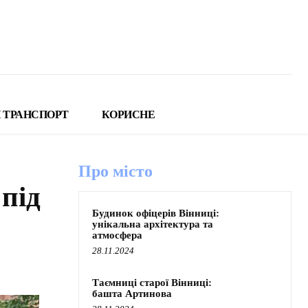
 ТРАНСПОРТ
КОРИСНЕ
Про місто
під
Будинок офіцерів Вінниці:
унікальна архітектура та
атмосфера
28.11.2024
Таємниці старої Вінниці:
башта Артинова