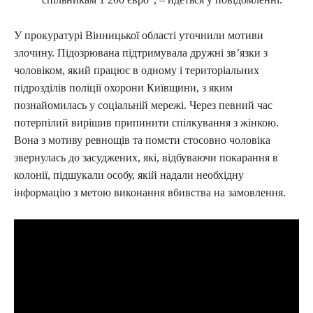
У прокуратурі Вінницької області уточнили мотиви
злочину. Підозрювана підтримувала дружні зв’язки з
чоловіком, який працює в одному і територіальних
підрозділів поліції охорони Київщини, з яким
познайомилась у соціальній мережі. Через певний час
потерпілий вирішив припинити спілкування з жінкою.
Вона з мотиву ревнощів та помсти стосовно чоловіка
звернулась до засуджених, які, відбуваючи покарання в
колонії, підшукали особу, якій надали необхідну
інформацію з метою виконання вбивства на замовлення.