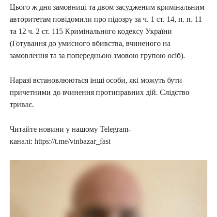
Цього ж дня замовниці та двом засудженим кримінальним
авторитетам повідомили про підозру за ч. 1 ст. 14, п. п. 11
та 12 ч. 2 ст. 115 Кримінального кодексу України
(Готування до умисного вбивства, вчиненого на
замовлення та за попередньою змовою групою осіб).
Наразі встановлюються інші особи, які можуть бути
причетними до вчинення протиправних дій. Слідство
триває.
Читайте новини у нашому Telegram-
каналі: https://t.me/vinbazar_fast