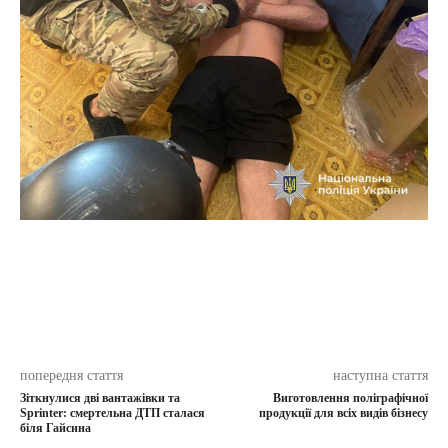
попередня стаття
наступна стаття
Зіткнулися дві вантажівки та
Виготовлення поліграфічної
Sprinter: смертельна ДТП сталася
продукції для всіх видів бізнесу
біля Гайсина