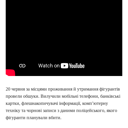
20 червня за місцями проживання й утримання фігурантів
провели обшуки. Вилучили мобільні телефони, банківські
картки, флешнакопичувачі інформації, комп’ютерну
техніку та чорнові записи з даними поліцейського, якого
фігуранти планували вбити.