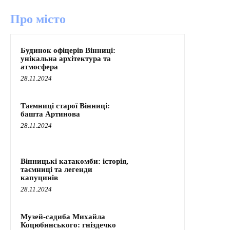
Про місто
Будинок офіцерів Вінниці:
унікальна архітектура та
атмосфера
28.11.2024
Таємниці старої Вінниці:
башта Артинова
28.11.2024
Вінницькі катакомби: історія,
таємниці та легенди
капуцинів
28.11.2024
Музей-садиба Михайла
Коцюбинського: гніздечко