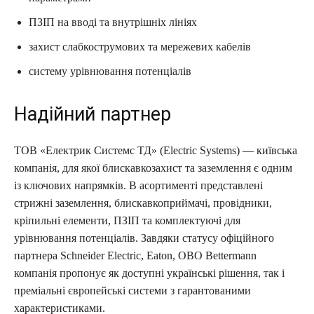
ПЗІП на вводі та внутрішніх лініях
захист слабкострумових та мережевих кабелів
систему урівнювання потенціалів
Надійний партнер
ТОВ «Електрик Системс ТД» (Electric Systems) — київська
компанія, для якої блискавкозахист та заземлення є одним
із ключових напрямків. В асортименті представлені
стрижні заземлення, блискавкоприймачі, провідники,
кріпильні елементи, ПЗІП та комплектуючі для
урівнювання потенціалів. Завдяки статусу офіційного
партнера Schneider Electric, Eaton, OBO Bettermann
компанія пропонує як доступні українські рішення, так і
преміальні європейські системи з гарантованими
характеристиками.