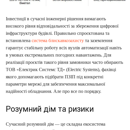
Інвестиції в сучасні інженерні рішення вимагають
високого рівня відповідальності за збереження цифрової
інфраструктури будівлі. Правильно спроєктована та
встановлена
система блискавкозахисту
та заземлення
гарантує стабільну роботу всіх вузлів автоматизації навіть
в умовах екстремальних погодних навантажень. Для
реалізації проєктів такого рівня замовники часто обирають
ТОВ «Електрик Системс ТД» (Electric Systems), фахівці
якого допомагають підібрати ПЗІП під конкретні
параметри мережі для забезпечення максимальної
надійності обладнання. Але про все по порядку.
Розумний дім та ризики
Сучасний розумний дім — це складна екосистема