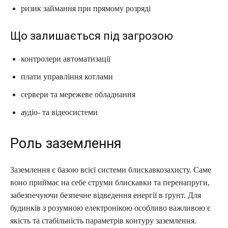
ризик займання при прямому розряді
Що залишається під загрозою
контролери автоматизації
плати управління котлами
сервери та мережеве обладнання
аудіо- та відеосистеми
Роль заземлення
Заземлення є базою всієї системи блискавкозахисту. Саме
воно приймає на себе струми блискавки та перенапруги,
забезпечуючи безпечне відведення енергії в ґрунт. Для
будинків з розумною електронікою особливо важливою є
якість та стабільність параметрів контуру заземлення.