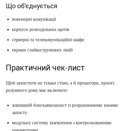
Що об'єднується
інженерні комунікації
корпуси розподільних щитів
серверні та телекомунікаційні шафи
екрани слабкострумових ліній
Практичний чек-лист
Щоб захистити не тільки стіни, а й процесори, проєкт
розумного дому має включати:
зовнішній блискавкозахист із розрахованими зонами
захисту
модульну систему заземлення з контрольованими
параметрами