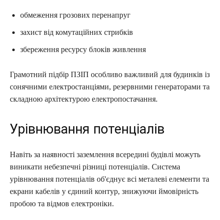
обмеження грозових перенапруг
захист від комутаційних стрибків
збереження ресурсу блоків живлення
Грамотний підбір ПЗІП особливо важливий для будинків із
сонячними електростанціями, резервними генераторами та
складною архітектурою електропостачання.
Урівнювання потенціалів
Навіть за наявності заземлення всередині будівлі можуть
виникати небезпечні різниці потенціалів. Система
урівнювання потенціалів об'єднує всі металеві елементи та
екрани кабелів у єдиний контур, знижуючи ймовірність
пробою та відмов електроніки.