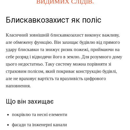
ВИДИМИХ СЛІДІВ.
Блискавкозахист як поліс
Класичний зовнішній блискавкозахист виконує важливу,
але обмежену функцію. Він захищає будівлю від прямого
удару блискавки та знижує ризик пожежі, приймаючи на
себе розряд і відводячи його в землю. Для розумного дому
цього недостатньо. Таку систему можна порівняти зі
страховим полісом, який покриває конструкцію будівлі,
але не враховує вартість та вразливість цифрового
наповнення.
Що він захищає
покрівлю та несні елементи
фасади та інженерні канали