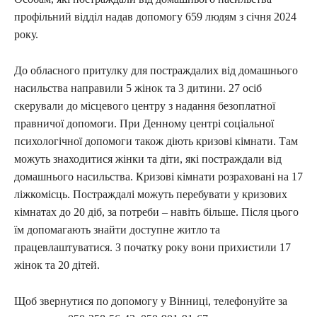
профільний відділ надав допомогу 659 людям з січня 2024
року.
До обласного притулку для постраждалих від домашнього
насильства направили 5 жінок та 3 дитини. 27 осіб
скерували до місцевого центру з надання безоплатної
правничої допомоги. При Денному центрі соціальної
психологічної допомоги також діють кризові кімнати. Там
можуть знаходитися жінки та діти, які постраждали від
домашнього насильства. Кризові кімнати розраховані на 17
ліжкомісць. Постраждалі можуть перебувати у кризових
кімнатах до 20 діб, за потреби – навіть більше. Після цього
їм допомагають знайти доступне житло та
працевлаштуватися. З початку року вони прихистили 17
жінок та 20 дітей.
Щоб звернутися по допомогу у Вінниці, телефонуйте за