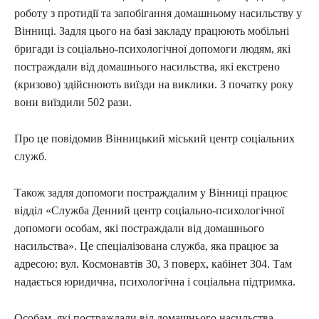
роботу з протидії та запобігання домашньому насильству у
Вінниці. Задля цього на базі закладу працюють мобільні
бригади із соціально-психологічної допомоги людям, які
постраждали від домашнього насильства, які екстрено
(кризово) здійснюють виїзди на виклики. З початку року
вони виїздили 502 рази.
Про це повідомив Вінницький міський центр соціальних
служб.
Також задля допомоги постраждалим у Вінниці працює
відділ «Служба Денний центр соціально-психологічної
допомоги особам, які постраждали від домашнього
насильства». Це спеціалізована служба, яка працює за
адресою: вул. Космонавтів 30, 3 поверх, кабінет 304. Там
надається юридична, психологічна і соціальна підтримка.
Особам, які постраждали від домашнього насильства