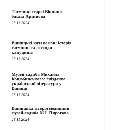
Таємниці старої Вінниці:
башта Артинова
28.11.2024
Вінницькі катакомби: історія,
таємниці та легенди
капуцинів
28.11.2024
Музей-садиба Михайла
Коцюбинського: гніздечко
української літератури у
Вінниці
28.11.2024
Вінницька історія медицини:
музей-садиба М.І. Пирогова
28.11.2024