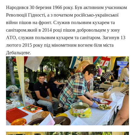
Народився 30 березня 1966 року. Був активним учасником
Революції Гідності, а з початком російсько-української
війни пішов на фронт. Служив польовим кухарем та
санітаром.який в 2014 році пішов добровольцем у зону
АТО, служив польовим кухарем та санітаром. Загинув 13
лютого 2015 року під мінометним вогнем біля міста
Дебальцеве.