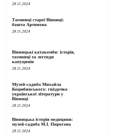
28.11.2024
Таємниці старої Вінниці:
башта Артинова
28.11.2024
Вінницькі катакомби: історія,
таємниці та легенди
капуцинів
28.11.2024
Музей-садиба Михайла
Коцюбинського: гніздечко
української літератури у
Вінниці
28.11.2024
Вінницька історія медицини:
музей-садиба М.І. Пирогова
28.11.2024