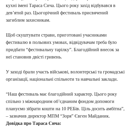
кухні імені Тараса Сича. Цього року захід відбувався в
дев’ятий раз. Цьогорічний фестиваль присвячений
загиблим захисникам.
Щоб скуштувати страви, приготовані учасниками
фестивалю в польових умовах, відвідувачам треба було
придбати “фестивальну тарілку”. Благодійний внесок за
неї становив двісті гривень.
У заході брали участь військові, волонтерські та громадські
організації, національні спільноти та навчальні заклади.
“Наш фестиваль має благодійний характер. Цього року
спільно з міжнародним об’єднаним фондом допомоги
плануємо зібрати кошти на 10 РЕБів. Ціль досить амбітна”,
– зазначив директор МПМ “Зоря” Євген Майданик.
Довідка про Тараса Сича: