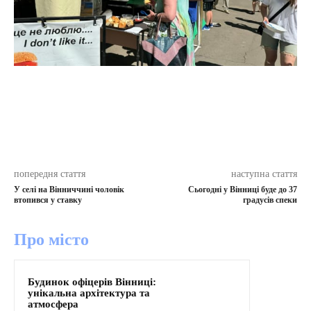
попередня стаття
наступна стаття
У селі на Вінниччині чоловік
Сьогодні у Вінниці буде до 37
втопився у ставку
градусів спеки
Про місто
Будинок офіцерів Вінниці:
унікальна архітектура та
атмосфера