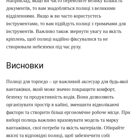
Наприклад, якщо ви часто перевозите велику кількість
документів, то вам знадобляться полиці з великими
відділеннями. Якщо ж ви часто користуєтесь
інструментами, то вам підійдуть полиці з тримачами для
інструментів. Важливо також звернути увагу на якість
кріплень, щоб полиці надійно фіксувалися та не
створювали небезпеки під час руху.
Висновки
Полиці для торпедо – це важливий аксесуар для будь-якої
вантажівки, який може значно покращити комфорт,
безпеку та продуктивність водія. Вони дозволяють
організувати простір в кабіні, зменшити відволікаючі
фактори та створити більш ергономічне робоче місце. При
виборі полиць важливо враховувати модель та марку
вантажівки, свої потреби та якість матеріалів. Обирайте
якісні та відповідні полиці, щоб забезпечити собі