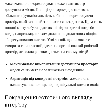
максимально використовувати кожен сантиметр
доступного місця. Полиці для торпедо дозволяють
збільшити функціональність кабіни, використовуючи
простір, який зазвичай залишається незадіяним. Крім того,
полиці можуть бути адаптовані під конкретні потреби
водія, наприклад, шляхом додавання додаткових відділень
або регулювання висоти. Уявіть собі, що ви можете
створити свій власний, ідеально організований робочий
простір, де кожна річ знаходиться на своєму місці!
Максимальне використання доступного простору:
жоден сантиметр не залишається незадіяним.
Адаптація під конкретні потреби:
можливість
налаштування полиць під індивідуальні вимоги водія.
Покращення естетичного вигляду
інтер’єру