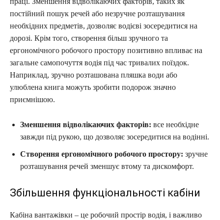
праці. Зменшення відволікаючих факторів, таких як
постійний пошук речей або незручне розташування
необхідних предметів, дозволяє водієві зосередитися на
дорозі. Крім того, створення більш зручного та
ергономічного робочого простору позитивно впливає на
загальне самопочуття водія під час тривалих поїздок.
Наприклад, зручно розташована пляшка води або
улюблена книга можуть зробити подорож значно
приємнішою.
Зменшення відволікаючих факторів:
все необхідне
завжди під рукою, що дозволяє зосередитися на водінні.
Створення ергономічного робочого простору:
зручне
розташування речей зменшує втому та дискомфорт.
Збільшення функціональності кабіни
Кабіна вантажівки – це робочий простір водія, і важливо