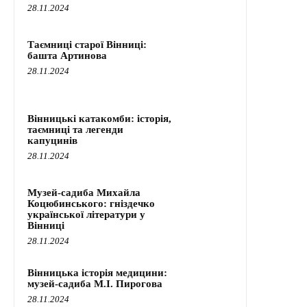
28.11.2024
Таємниці старої Вінниці:
башта Артинова
28.11.2024
Вінницькі катакомби: історія,
таємниці та легенди
капуцинів
28.11.2024
Музей-садиба Михайла
Коцюбинського: гніздечко
української літератури у
Вінниці
28.11.2024
Вінницька історія медицини:
музей-садиба М.І. Пирогова
28.11.2024