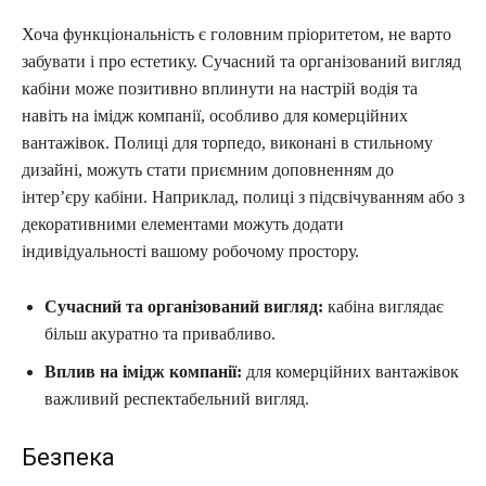
Хоча функціональність є головним пріоритетом, не варто
забувати і про естетику. Сучасний та організований вигляд
кабіни може позитивно вплинути на настрій водія та
навіть на імідж компанії, особливо для комерційних
вантажівок. Полиці для торпедо, виконані в стильному
дизайні, можуть стати приємним доповненням до
інтер’єру кабіни. Наприклад, полиці з підсвічуванням або з
декоративними елементами можуть додати
індивідуальності вашому робочому простору.
Сучасний та організований вигляд:
кабіна виглядає
більш акуратно та привабливо.
Вплив на імідж компанії:
для комерційних вантажівок
важливий респектабельний вигляд.
Безпека