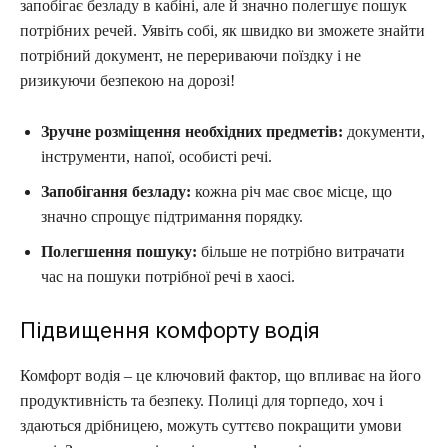
запобігає безладу в кабіні, але й значно полегшує пошук
потрібних речей. Уявіть собі, як швидко ви зможете знайти
потрібний документ, не перериваючи поїздку і не
ризикуючи безпекою на дорозі!
Зручне розміщення необхідних предметів:
документи,
інструменти, напої, особисті речі.
Запобігання безладу:
кожна річ має своє місце, що
значно спрощує підтримання порядку.
Полегшення пошуку:
більше не потрібно витрачати
час на пошуки потрібної речі в хаосі.
Підвищення комфорту водія
Комфорт водія – це ключовий фактор, що впливає на його
продуктивність та безпеку. Полиці для торпедо, хоч і
здаються дрібницею, можуть суттєво покращити умови