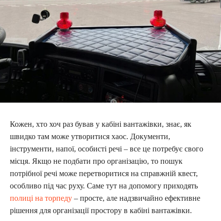
Кожен, хто хоч раз бував у кабіні вантажівки, знає, як
швидко там може утворитися хаос. Документи,
інструменти, напої, особисті речі – все це потребує свого
місця. Якщо не подбати про організацію, то пошук
потрібної речі може перетворитися на справжній квест,
особливо під час руху. Саме тут на допомогу приходять
полиці на торпеду
– просте, але надзвичайно ефективне
рішення для організації простору в кабіні вантажівки.