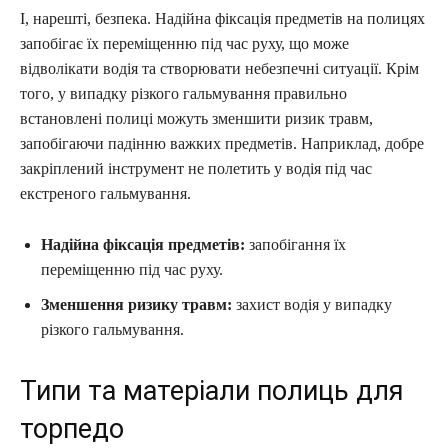
І, нарешті, безпека. Надійна фіксація предметів на полицях
запобігає їх переміщенню під час руху, що може
відволікати водія та створювати небезпечні ситуації. Крім
того, у випадку різкого гальмування правильно
встановлені полиці можуть зменшити ризик травм,
запобігаючи падінню важких предметів. Наприклад, добре
закріплений інструмент не полетить у водія під час
екстреного гальмування.
Надійна фіксація предметів:
запобігання їх
переміщенню під час руху.
Зменшення ризику травм:
захист водія у випадку
різкого гальмування.
Типи та матеріали полиць для
торпедо