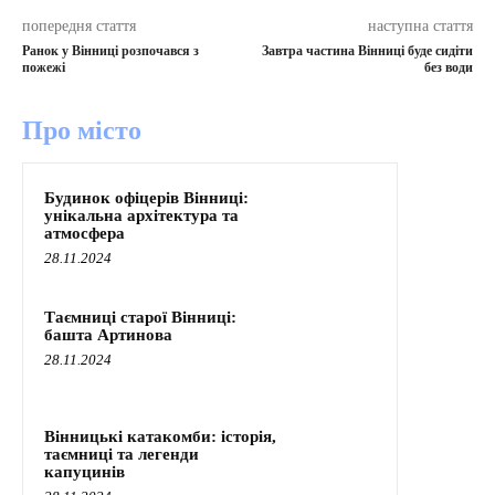
попередня стаття
наступна стаття
Ранок у Вінниці розпочався з
Завтра частина Вінниці буде сидіти
пожежі
без води
Про місто
Будинок офіцерів Вінниці:
унікальна архітектура та
атмосфера
28.11.2024
Таємниці старої Вінниці:
башта Артинова
28.11.2024
Вінницькі катакомби: історія,
таємниці та легенди
капуцинів