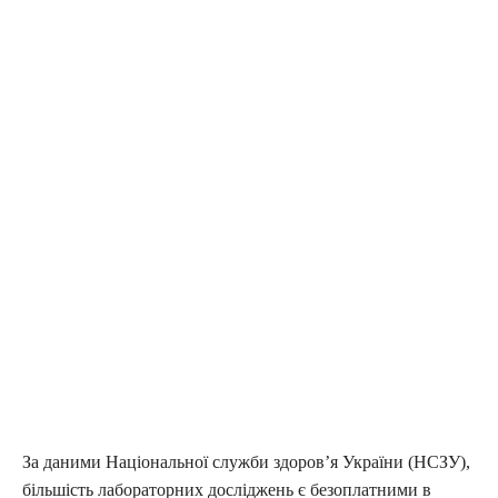
За даними Національної служби здоров’я України (НСЗУ),
більшість лабораторних досліджень є безоплатними в