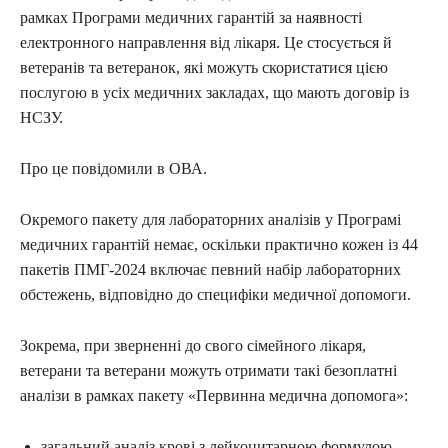
рамках Програми медичних гарантій за наявності
електронного направлення від лікаря. Це стосується й
ветеранів та ветеранок, які можуть скористатися цією
послугою в усіх медичних закладах, що мають договір із
НСЗУ.
Про це повідомили в ОВА.
Окремого пакету для лабораторних аналізів у Програмі
медичних гарантій немає, оскільки практично кожен із 44
пакетів ПМГ-2024 включає певний набір лабораторних
обстежень, відповідно до специфіки медичної допомоги.
Зокрема, при зверненні до свого сімейного лікаря,
ветерани та ветерани можуть отримати такі безоплатні
аналізи в рамках пакету «Первинна медична допомога»:
загальний аналіз крові з лейкоцитарною формулою