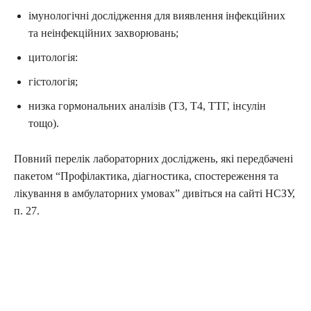
імунологічні дослідження для виявлення інфекційних
та неінфекційних захворювань;
цитологія:
гістологія;
низка гормональних аналізів (Т3, Т4, ТТГ, інсулін
тощо).
Повний перелік лабораторних досліджень, які передбачені
пакетом “Профілактика, діагностика, спостереження та
лікування в амбулаторних умовах” дивіться на сайті НСЗУ,
п. 27.