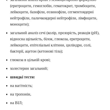
(еритроцити, гемоглобін, гематокрит, тромбоцити,
лейкоцити, базофіли, еозинофіли, сегментоядерні
нейтрофіли, паличкоядерні нейтрофіли, лімфоцити,
моноцити);
загальний аналіз сечі (колір, прозорість, реакція (pH),
відносна щільність, білок, глюкоза, еритроцити,
лейкоцити, епітеліальні клітини, циліндри, солі,
бактерії, ацетон (кетонові тіла);
глюкоза в цільній крові;
холестерин загальний;
швидкі тести:
на вагітність;
на тропонін,
на ВІЛ;