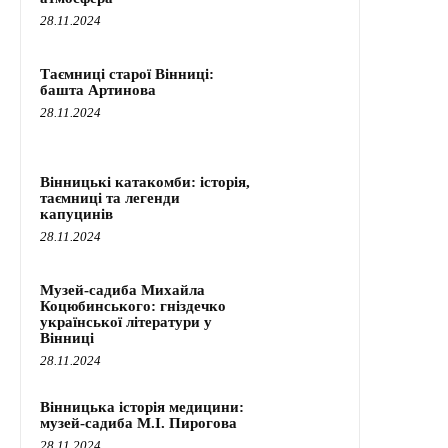
28.11.2024
Таємниці старої Вінниці:
башта Артинова
28.11.2024
Вінницькі катакомби: історія,
таємниці та легенди
капуцинів
28.11.2024
Музей-садиба Михайла
Коцюбинського: гніздечко
української літератури у
Вінниці
28.11.2024
Вінницька історія медицини:
музей-садиба М.І. Пирогова
28.11.2024