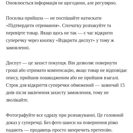
Оновлюється інформація не щогодини, але регулярно.
Посилка прийшла — не поспішайте натискати
«Підтвердити отримання». Спочатку розпакуйте та
перевірте товар. Якщо щось не так — є час відкрити
суперечку через кнопку «Відкрити диспут» у тому ж
замовленні.
Диспут — це захист покупця. Він дозволяє повернути
гроші або отримати компенсацію, якщо товар не відповідає
опису, прийшов пошкодженим або не прийшов взагалі.
Строк для відкриття суперечки обмежений — зазвичай 15
днів після закінчення захисту замовлення, тому не
зволікайте.
Фотографуйте все одразу при розпакуванні. Це головний
доказ у суперечці. Без фото шанси на повернення різко
падають — продавець просто заперечить претензію.