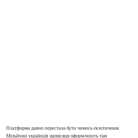
Платформа давно перестала бути чимось екзотичним.
Мільйони українців щомісяця оформлюють там