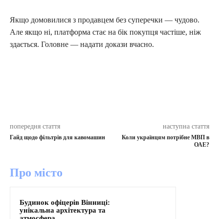
Якщо домовилися з продавцем без суперечки — чудово.
Але якщо ні, платформа стає на бік покупця частіше, ніж
здається. Головне — надати докази вчасно.
попередня стаття
наступна стаття
Гайд щодо фільтрів для кавомашин
Коли українцям потрібне МВП в
ОАЕ?
Про місто
Будинок офіцерів Вінниці:
унікальна архітектура та
атмосфера