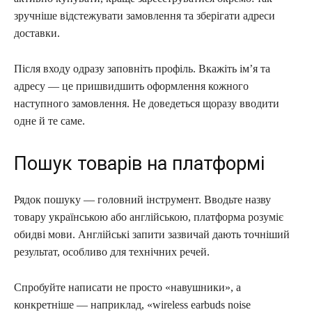
зручніше відстежувати замовлення та зберігати адреси
доставки.
Після входу одразу заповніть профіль. Вкажіть ім’я та
адресу — це пришвидшить оформлення кожного
наступного замовлення. Не доведеться щоразу вводити
одне й те саме.
Пошук товарів на платформі
Рядок пошуку — головний інструмент. Вводьте назву
товару українською або англійською, платформа розуміє
обидві мови. Англійські запити зазвичай дають точніший
результат, особливо для технічних речей.
Спробуйте написати не просто «навушники», а
конкретніше — наприклад, «wireless earbuds noise