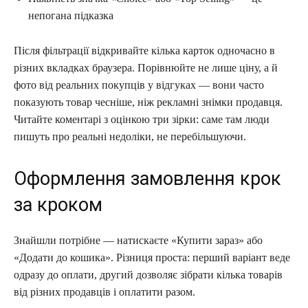
непогана підказка
Після фільтрації відкривайте кілька карток одночасно в
різних вкладках браузера. Порівнюйте не лише ціну, а й
фото від реальних покупців у відгуках — вони часто
показують товар чесніше, ніж рекламні знімки продавця.
Читайте коментарі з оцінкою три зірки: саме там люди
пишуть про реальні недоліки, не перебільшуючи.
Оформлення замовлення крок
за кроком
Знайшли потрібне — натискаєте «Купити зараз» або
«Додати до кошика». Різниця проста: перший варіант веде
одразу до оплати, другий дозволяє зібрати кілька товарів
від різних продавців і оплатити разом.