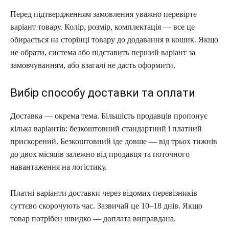
Перед підтвердженням замовлення уважно перевірте
варіант товару. Колір, розмір, комплектація — все це
обирається на сторінці товару до додавання в кошик. Якщо
не обрати, система або підставить перший варіант за
замовчуванням, або взагалі не дасть оформити.
Вибір способу доставки та оплати
Доставка — окрема тема. Більшість продавців пропонує
кілька варіантів: безкоштовний стандартний і платний
прискорений. Безкоштовний іде довше — від трьох тижнів
до двох місяців залежно від продавця та поточного
навантаження на логістику.
Платні варіанти доставки через відомих перевізників
суттєво скорочують час. Зазвичай це 10–18 днів. Якщо
товар потрібен швидко — доплата виправдана.