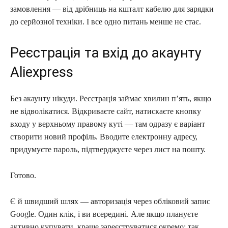
замовлення — від дрібниць на кшталт кабелю для зарядки
до серйозної техніки. І все одно питань менше не стає.
Реєстрація та вхід до акаунту
Aliexpress
Без акаунту нікуди. Реєстрація займає хвилин п’ять, якщо
не відволікатися. Відкриваєте сайт, натискаєте кнопку
входу у верхньому правому куті — там одразу є варіант
створити новий профіль. Вводите електронну адресу,
придумуєте пароль, підтверджуєте через лист на пошту.
Готово.
Є й швидший шлях — авторизація через обліковий запис
Google. Один клік, і ви всередині. Але якщо плануєте
активно купувати, краще зареєструватися окремо: так