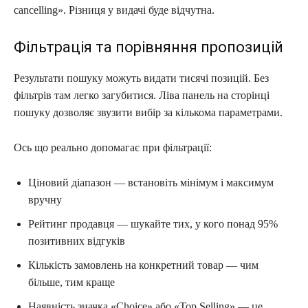
cancelling». Різниця у видачі буде відчутна.
Фільтрація та порівняння пропозицій
Результати пошуку можуть видати тисячі позицій. Без
фільтрів там легко загубитися. Ліва панель на сторінці
пошуку дозволяє звузити вибір за кількома параметрами.
Ось що реально допомагає при фільтрації:
Ціновий діапазон — встановіть мінімум і максимум
вручну
Рейтинг продавця — шукайте тих, у кого понад 95%
позитивних відгуків
Кількість замовлень на конкретний товар — чим
більше, тим краще
Наявність значка «Choice» або «Top Selling» — це