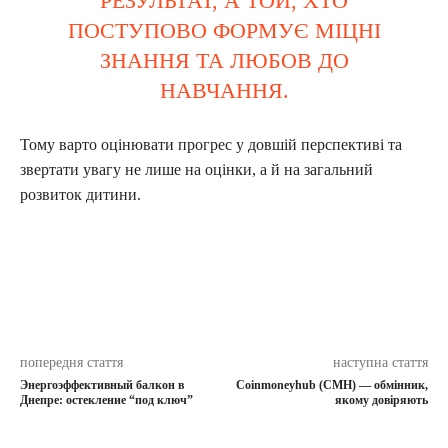
РЕЗУЛЬТАТ, А ТОЙ, ХТО
ПОСТУПОВО ФОРМУЄ МІЦНІ
ЗНАННЯ ТА ЛЮБОВ ДО
НАВЧАННЯ.
Тому варто оцінювати прогрес у довшій перспективі та
звертати увагу не лише на оцінки, а й на загальний
розвиток дитини.
попередня стаття
наступна стаття
Энергоэффективный балкон в
Coinmoneyhub (CMH) — обмінник,
Днепре: остекление “под ключ”
якому довіряють