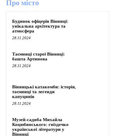
Про місто
Будинок офіцерів Вінниці:
унікальна архітектура та
атмосфера
28.11.2024
Таємниці старої Вінниці:
башта Артинова
28.11.2024
Вінницькі катакомби: історія,
таємниці та легенди
капуцинів
28.11.2024
Музей-садиба Михайла
Коцюбинського: гніздечко
української літератури у
Вінниці