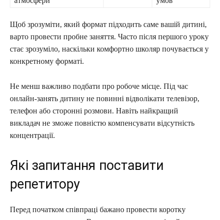
атмосфери
умов
Щоб зрозуміти, який формат підходить саме вашій дитині,
варто провести пробне заняття. Часто після першого уроку
стає зрозуміло, наскільки комфортно школяр почувається у
конкретному форматі.
Не менш важливо подбати про робоче місце. Під час
онлайн-занять дитину не повинні відволікати телевізор,
телефон або сторонні розмови. Навіть найкращий
викладач не зможе повністю компенсувати відсутність
концентрації.
Які запитання поставити
репетитору
Перед початком співпраці бажано провести коротку