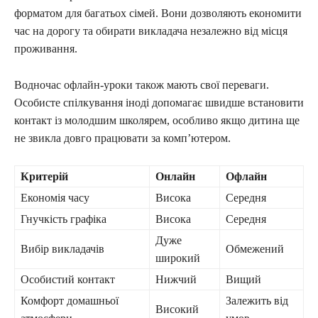
форматом для багатьох сімей. Вони дозволяють економити
час на дорогу та обирати викладача незалежно від місця
проживання.
Водночас офлайн-уроки також мають свої переваги.
Особисте спілкування іноді допомагає швидше встановити
контакт із молодшим школярем, особливо якщо дитина ще
не звикла довго працювати за комп’ютером.
Критерій
Онлайн
Офлайн
Економія часу
Висока
Середня
Гнучкість графіка
Висока
Середня
Дуже
Вибір викладачів
Обмежений
широкий
Особистий контакт
Нижчий
Вищий
Комфорт домашньої
Залежить від
Високий