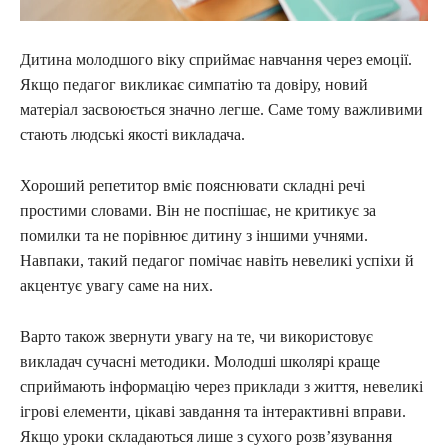
Дитина молодшого віку сприймає навчання через емоції.
Якщо педагог викликає симпатію та довіру, новий
матеріал засвоюється значно легше. Саме тому важливими
стають людські якості викладача.
Хороший репетитор вміє пояснювати складні речі
простими словами. Він не поспішає, не критикує за
помилки та не порівнює дитину з іншими учнями.
Навпаки, такий педагог помічає навіть невеликі успіхи й
акцентує увагу саме на них.
Варто також звернути увагу на те, чи використовує
викладач сучасні методики. Молодші школярі краще
сприймають інформацію через приклади з життя, невеликі
ігрові елементи, цікаві завдання та інтерактивні вправи.
Якщо уроки складаються лише з сухого розв’язування