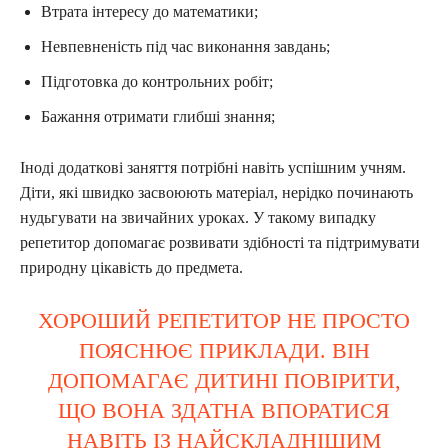
Втрата інтересу до математики;
Невпевненість під час виконання завдань;
Підготовка до контрольних робіт;
Бажання отримати глибші знання;
Іноді додаткові заняття потрібні навіть успішним учням.
Діти, які швидко засвоюють матеріал, нерідко починають
нудьгувати на звичайних уроках. У такому випадку
репетитор допомагає розвивати здібності та підтримувати
природну цікавість до предмета.
ХОРОШИЙ РЕПЕТИТОР НЕ ПРОСТО
ПОЯСНЮЄ ПРИКЛАДИ. ВІН
ДОПОМАГАЄ ДИТИНІ ПОВІРИТИ,
ЩО ВОНА ЗДАТНА ВПОРАТИСЯ
НАВІТЬ ІЗ НАЙСКЛАДНІШИМ