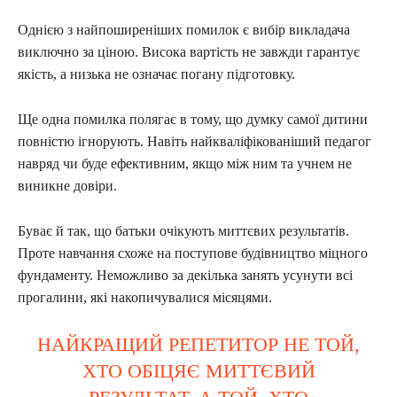
Однією з найпоширеніших помилок є вибір викладача
виключно за ціною. Висока вартість не завжди гарантує
якість, а низька не означає погану підготовку.
Ще одна помилка полягає в тому, що думку самої дитини
повністю ігнорують. Навіть найкваліфікованіший педагог
навряд чи буде ефективним, якщо між ним та учнем не
виникне довіри.
Буває й так, що батьки очікують миттєвих результатів.
Проте навчання схоже на поступове будівництво міцного
фундаменту. Неможливо за декілька занять усунути всі
прогалини, які накопичувалися місяцями.
НАЙКРАЩИЙ РЕПЕТИТОР НЕ ТОЙ,
ХТО ОБІЦЯЄ МИТТЄВИЙ