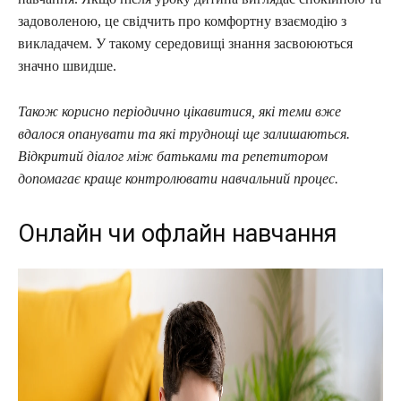
задоволеною, це свідчить про комфортну взаємодію з
викладачем. У такому середовищі знання засвоюються
значно швидше.
Також корисно періодично цікавитися, які теми вже
вдалося опанувати та які труднощі ще залишаються.
Відкритий діалог між батьками та репетитором
допомагає краще контролювати навчальний процес.
Онлайн чи офлайн навчання