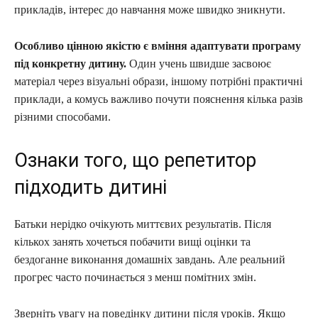
прикладів, інтерес до навчання може швидко зникнути.
Особливо цінною якістю є вміння адаптувати програму
під конкретну дитину.
Один учень швидше засвоює
матеріал через візуальні образи, іншому потрібні практичні
приклади, а комусь важливо почути пояснення кілька разів
різними способами.
Ознаки того, що репетитор
підходить дитині
Батьки нерідко очікують миттєвих результатів. Після
кількох занять хочеться побачити вищі оцінки та
бездоганне виконання домашніх завдань. Але реальний
прогрес часто починається з менш помітних змін.
Зверніть увагу на поведінку дитини після уроків. Якщо