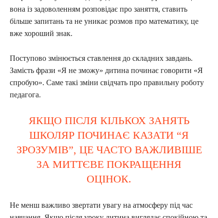
вона із задоволенням розповідає про заняття, ставить
більше запитань та не уникає розмов про математику, це
вже хороший знак.
Поступово змінюється ставлення до складних завдань.
Замість фрази «Я не зможу» дитина починає говорити «Я
спробую». Саме такі зміни свідчать про правильну роботу
педагога.
ЯКЩО ПІСЛЯ КІЛЬКОХ ЗАНЯТЬ
ШКОЛЯР ПОЧИНАЄ КАЗАТИ “Я
ЗРОЗУМІВ”, ЦЕ ЧАСТО ВАЖЛИВІШЕ
ЗА МИТТЄВЕ ПОКРАЩЕННЯ
ОЦІНОК.
Не менш важливо звертати увагу на атмосферу під час
навчання. Якщо після уроку дитина виглядає спокійною та