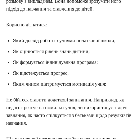
розмову з викладачем. Вона допоможе зрозуміти його
підхід до навчання та ставлення до дітей.
Корисно дізнатися:
Який досвід роботи з учнями початкової школи;
Як оцінюється рівень знань дитини;
Як формується індивідуальна програма;
Як відстежується прогрес;
Яким чином підтримується мотивація учня;
Не бійтеся ставити додаткові запитання. Наприклад, як
педагог реагує на помилки учня, чи використовує творчі
завдання, як часто спілкується з батьками щодо результатів
навчання.
Під час першої розмови звертайте увагу не лише на