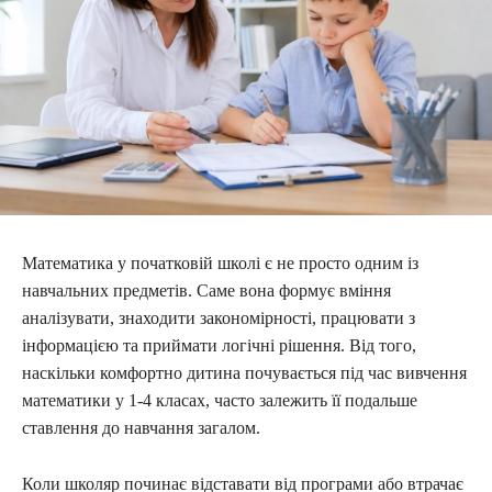
Математика у початковій школі є не просто одним із
навчальних предметів. Саме вона формує вміння
аналізувати, знаходити закономірності, працювати з
інформацією та приймати логічні рішення. Від того,
наскільки комфортно дитина почувається під час вивчення
математики у 1-4 класах, часто залежить її подальше
ставлення до навчання загалом.
Коли школяр починає відставати від програми або втрачає