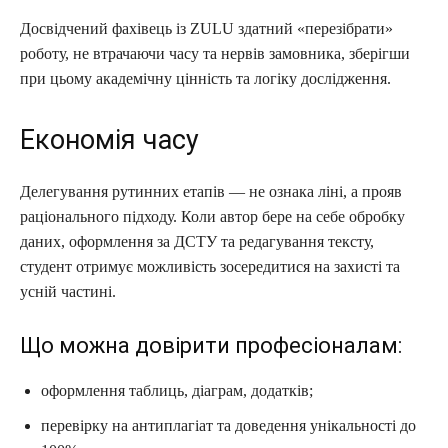
Досвідчений фахівець із ZULU здатний «перезібрати»
роботу, не втрачаючи часу та нервів замовника, зберігши
при цьому академічну цінність та логіку дослідження.
Економія часу
Делегування рутинних етапів — не ознака ліні, а прояв
раціонального підходу. Коли автор бере на себе обробку
даних, оформлення за ДСТУ та редагування тексту,
студент отримує можливість зосередитися на захисті та
усній частині.
Що можна довірити професіоналам:
оформлення таблиць, діаграм, додатків;
перевірку на антиплагіат та доведення унікальності до