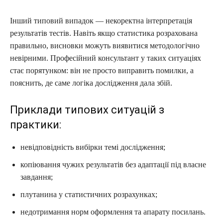
Інший типовий випадок — некоректна інтерпретація
результатів тестів. Навіть якщо статистика розрахована
правильно, висновки можуть виявитися методологічно
невірними. Професійний консультант у таких ситуаціях
стає порятунком: він не просто виправить помилки, а
пояснить, де саме логіка дослідження дала збій.
Приклади типових ситуацій з
практики:
невідповідність вибірки темі дослідження;
копіювання чужих результатів без адаптації під власне
завдання;
плутанина у статистичних розрахунках;
недотримання норм оформлення та апарату посилань.