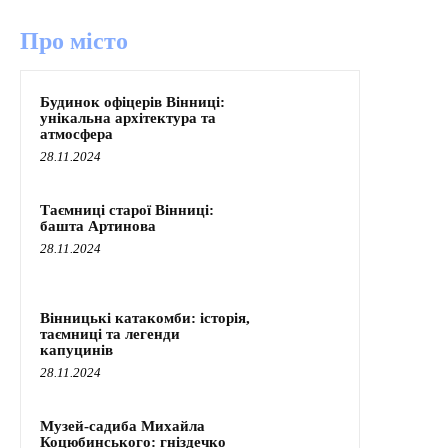
Про місто
Будинок офіцерів Вінниці:
унікальна архітектура та
атмосфера
28.11.2024
Таємниці старої Вінниці:
башта Артинова
28.11.2024
Вінницькі катакомби: історія,
таємниці та легенди
капуцинів
28.11.2024
Музей-садиба Михайла
Коцюбинського: гніздечко