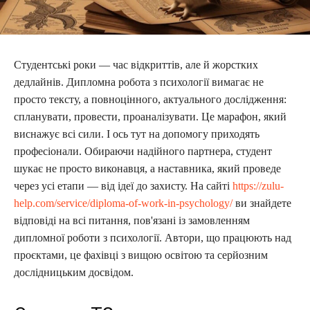
Студентські роки — час відкриттів, але й жорстких
дедлайнів. Дипломна робота з психології вимагає не
просто тексту, а повноцінного, актуального дослідження:
спланувати, провести, проаналізувати. Це марафон, який
виснажує всі сили. І ось тут на допомогу приходять
професіонали. Обираючи надійного партнера, студент
шукає не просто виконавця, а наставника, який проведе
через усі етапи — від ідеї до захисту. На сайті
https://zulu-
help.com/service/diploma-of-work-in-psychology/
ви знайдете
відповіді на всі питання, пов'язані із замовленням
дипломної роботи з психології. Автори, що працюють над
проєктами, це фахівці з вищою освітою та серйозним
дослідницьким досвідом.