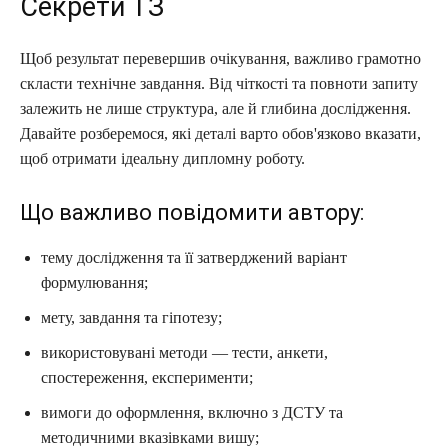
Секрети ТЗ
Щоб результат перевершив очікування, важливо грамотно
скласти технічне завдання. Від чіткості та повноти запиту
залежить не лише структура, але й глибина дослідження.
Давайте розберемося, які деталі варто обов'язково вказати,
щоб отримати ідеальну дипломну роботу.
Що важливо повідомити автору:
тему дослідження та її затверджений варіант
формулювання;
мету, завдання та гіпотезу;
використовувані методи — тести, анкети,
спостереження, експерименти;
вимоги до оформлення, включно з ДСТУ та
методичними вказівками вишу;