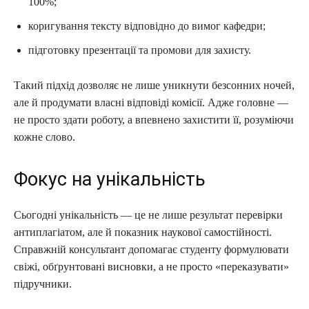
100%;
коригування тексту відповідно до вимог кафедри;
підготовку презентації та промови для захисту.
Такий підхід дозволяє не лише уникнути безсонних ночей,
але й продумати власні відповіді комісії. Адже головне —
не просто здати роботу, а впевнено захистити її, розуміючи
кожне слово.
Фокус на унікальність
Сьогодні унікальність — це не лише результат перевірки
антиплагіатом, але й показник наукової самостійності.
Справжній консультант допомагає студенту формулювати
свіжі, обґрунтовані висновки, а не просто «переказувати»
підручники.