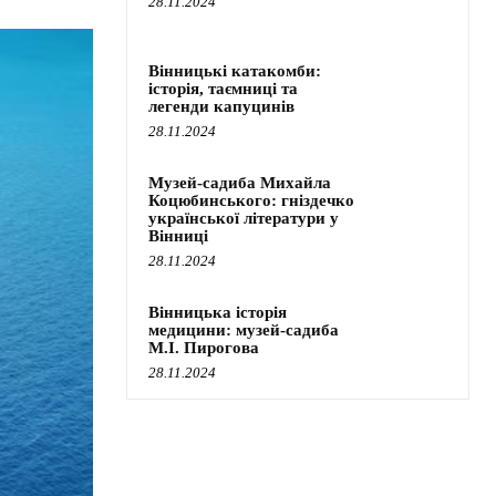
28.11.2024
Вінницькі катакомби:
історія, таємниці та
легенди капуцинів
28.11.2024
Музей-садиба Михайла
Коцюбинського: гніздечко
української літератури у
Вінниці
28.11.2024
Вінницька історія
медицини: музей-садиба
М.І. Пирогова
28.11.2024