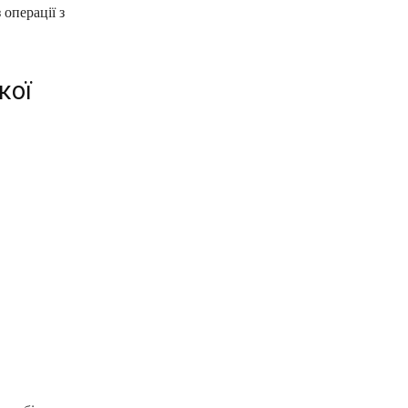
операції з
кої