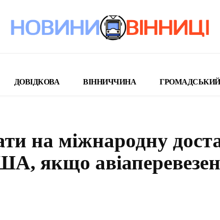
ДОВІДКОВА
ВІННИЧЧИНА
ГРОМАДСЬКИЙ
ати на міжнародну дост
США, якщо авіаперевезе
поділіться