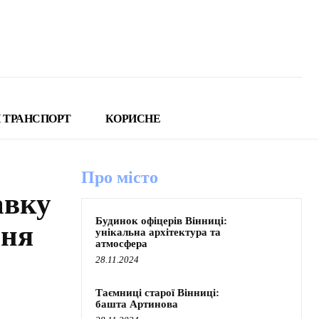
 ТРАНСПОРТ
КОРИСНЕ
Про місто
авку
Будинок офіцерів Вінниці:
ння
унікальна архітектура та
атмосфера
28.11.2024
Таємниці старої Вінниці:
башта Артинова